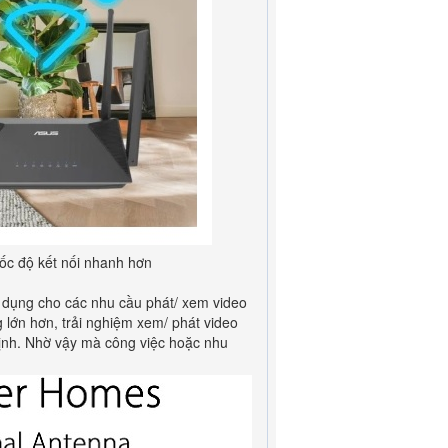
ốc độ kết nối nhanh hơn
ử dụng cho các nhu cầu phát/ xem video
g lớn hơn, trải nghiệm xem/ phát video
 định. Nhờ vậy mà công việc hoặc nhu