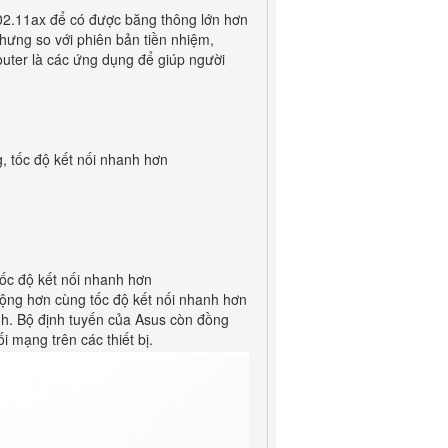
02.11ax để có được băng thông lớn hơn
hưng so với phiên bản tiền nhiệm,
outer là các ứng dụng để giúp người
, tốc độ kết nối nhanh hơn
ốc độ kết nối nhanh hơn
ộng hơn cùng tốc độ kết nối nhanh hơn
nh. Bộ định tuyến của Asus còn đồng
i mạng trên các thiết bị.