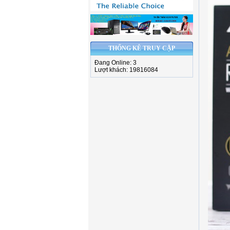
THỐNG KÊ TRUY CẬP
Đang Online: 3
Lượt khách: 19816084