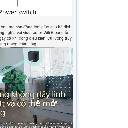
hơn mà còn đồng thời giúp cho bộ định
 nghĩa với việc router Wifi 6 băng tần
ay cả khi trong điều kiện lưu lượng truy
rạng mạng chậm, lag.