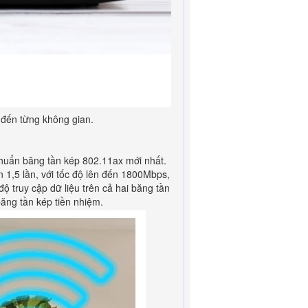
 đến từng không gian.
huẩn băng tần kép 802.11ax mới nhất.
1,5 lần, với tốc độ lên đến 1800Mbps,
ộ truy cập dữ liệu trên cả hai băng tần
ăng tần kép tiền nhiệm.