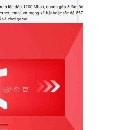
anh lên đến 1200 Mbps, nhanh gấp 3 lần tốc
ernet, email và mạng xã hội hoặc tốc độ 867
D và chơi game.