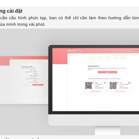
ng cài đặt
cần cấu hình phức tạp, bạn có thể chỉ cần làm theo hướng dẫn từn
ủa mình trong vài phút.