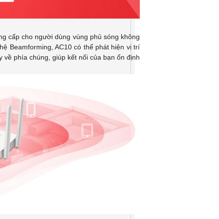
cung cấp cho người dùng vùng phủ sóng không
ệ Beamforming, AC10 có thể phát hiện vị trí
y về phía chúng, giúp kết nối của bạn ổn định