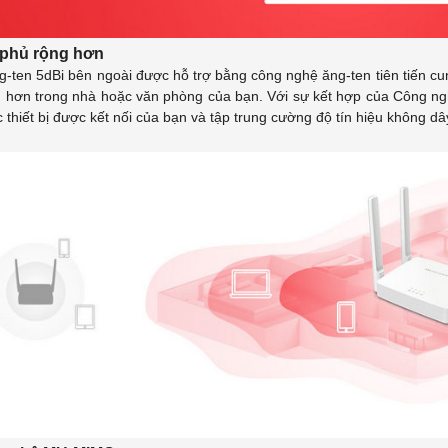
phủ rộng hơn
g-ten 5dBi bên ngoài được hỗ trợ bằng công nghệ ăng-ten tiên tiến 
n hơn trong nhà hoặc văn phòng của bạn. Với sự kết hợp của Công ngh
 thiết bị được kết nối của bạn và tập trung cường độ tín hiệu không dâ