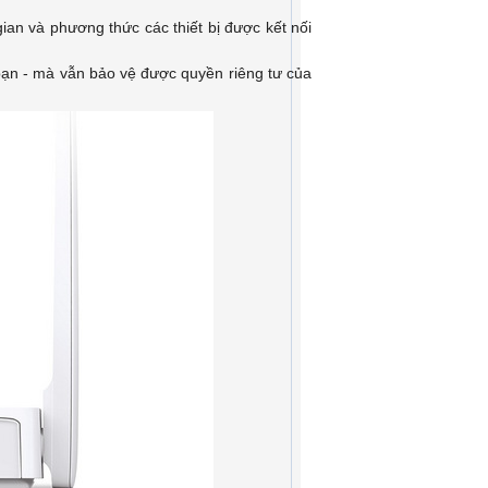
ian và phương thức các thiết bị được kết nối
ạn - mà vẫn bảo vệ được quyền riêng tư của