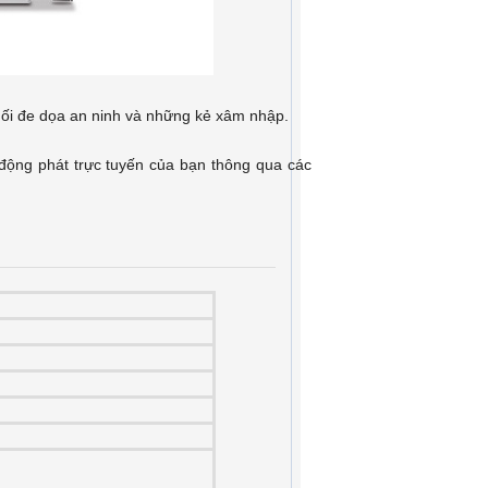
mối đe dọa an ninh và những kẻ xâm nhập.
động phát trực tuyến của bạn thông qua các