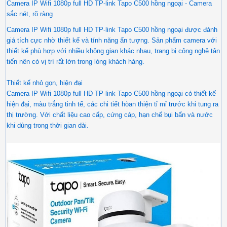
Camera IP Wifi 1080p full HD TP-link Tapo C500 hồng ngoại - Camera
sắc nét, rõ ràng
Camera IP Wifi 1080p full HD TP-link Tapo C500 hồng ngoại được đánh
giá tích cực nhờ thiết kế và tính năng ấn tượng. Sản phẩm camera với
thiết kế phù hợp với nhiều không gian khác nhau, trang bị công nghệ tân
tiến nên có vị trí rất lớn trong lòng khách hàng.
Thiết kế nhỏ gọn, hiện đại
Camera IP Wifi 1080p full HD TP-link Tapo C500 hồng ngoại có thiết kế
hiện đại, màu trắng tinh tế, các chi tiết hòan thiện tỉ mỉ trước khi tung ra
thị trường. Với chất liệu cao cấp, cứng cáp, hạn chế bụi bẩn và nước
khi dùng trong thời gian dài.