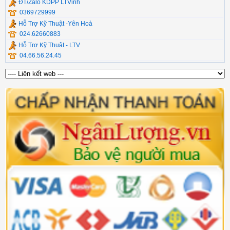
ĐT/Zalo KDPP LTVinh
0369729999
Hỗ Trợ Kỹ Thuật -Yên Hoà
024.62660883
Hỗ Trợ Kỹ Thuật - LTV
04.66.56.24.45