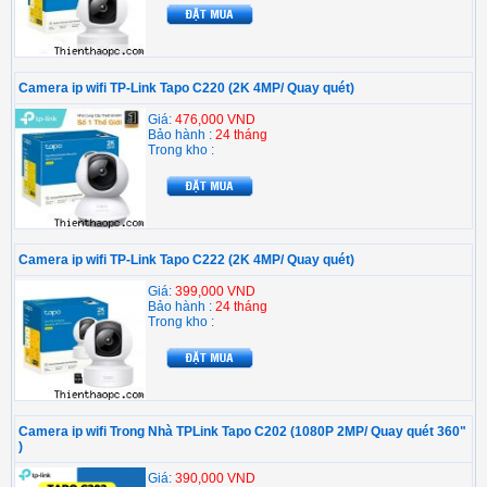
Camera ip wifi TP-Link Tapo C220 (2K 4MP/ Quay quét)
Giá:
476,000 VND
Bảo hành :
24 tháng
Trong kho :
Camera ip wifi TP-Link Tapo C222 (2K 4MP/ Quay quét)
Giá:
399,000 VND
Bảo hành :
24 tháng
Trong kho :
Camera ip wifi Trong Nhà TPLink Tapo C202 (1080P 2MP/ Quay quét 360"
)
Giá:
390,000 VND