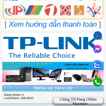
THỐNG KÊ TRUY CẬP
Đang Online: 4
Lượt khách: 19819542