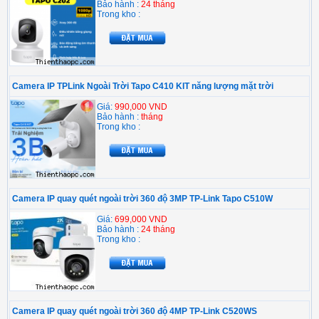
Bảo hành :
24 tháng
Trong kho :
Camera IP TPLink Ngoài Trời Tapo C410 KIT năng lượng mặt trời
Giá:
990,000 VND
Bảo hành :
tháng
Trong kho :
Camera IP quay quét ngoài trời 360 độ 3MP TP-Link Tapo C510W
Giá:
699,000 VND
Bảo hành :
24 tháng
Trong kho :
Camera IP quay quét ngoài trời 360 độ 4MP TP-Link C520WS