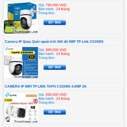
Giá:
799,000 VND
Bảo hành :
24 tháng
Trong kho :
Camera IP Quay Quét ngoài trời 360 độ 5MP TP-Link C530WS
Giá:
899,000 VND
Bảo hành :
24 tháng
Trong kho :
CAMERA IP WIFI TP-LINK TAPO C320WS 4.0MP 2K
Giá:
699,000 VND
Bảo hành :
24 tháng
Trong kho :