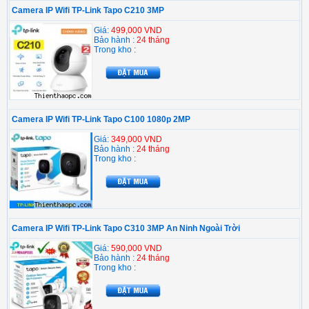
Camera IP Wifi TP-Link Tapo C210 3MP
Giá:
499,000 VND
Bảo hành :
24 tháng
Trong kho :
Camera IP Wifi TP-Link Tapo C100 1080p 2MP
Giá:
349,000 VND
Bảo hành :
24 tháng
Trong kho :
Camera IP Wifi TP-Link Tapo C310 3MP An Ninh Ngoài Trời
Giá:
590,000 VND
Bảo hành :
24 tháng
Trong kho :