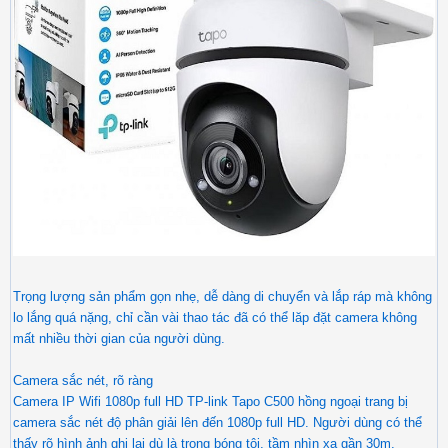
Trọng lượng sản phẩm gọn nhẹ, dễ dàng di chuyển và lắp ráp mà không
lo lắng quá nặng, chỉ cần vài thao tác đã có thể lăp đặt camera không
mất nhiều thời gian của người dùng.
Camera sắc nét, rõ ràng
Camera IP Wifi 1080p full HD TP-link Tapo C500 hồng ngoại trang bị
camera sắc nét độ phân giải lên đến 1080p full HD. Người dùng có thể
thấy rõ hình ảnh ghi lại dù là trong bóng tôi, tầm nhìn xa gần 30m.