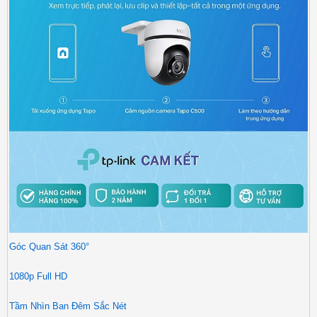
Góc Quan Sát 360°
1080p Full HD
Tầm Nhìn Ban Đêm Sắc Nét