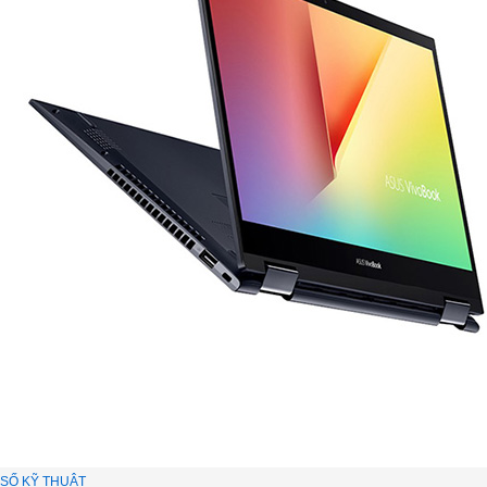
SỐ KỸ THUẬT