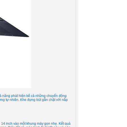
hả năng phát hiện kể cả những chuyển động
ứng tự nhiên. Khe đựng bút gắn chặt với nắp
n 14 inch vào một khung máy gọn nhẹ. Kết quả