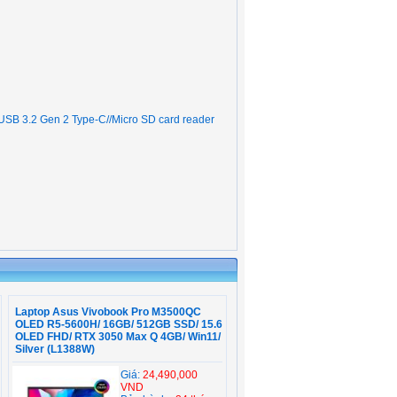
 USB 3.2 Gen 2 Type-C//Micro SD card reader
Laptop Asus Vivobook Pro M3500QC
OLED R5-5600H/ 16GB/ 512GB SSD/ 15.6
OLED FHD/ RTX 3050 Max Q 4GB/ Win11/
Silver (L1388W)
Giá:
24,490,000
VND