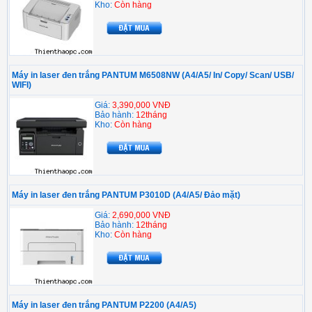
Kho:
Còn hàng
Máy in laser đen trắng PANTUM M6508NW (A4/A5/ In/ Copy/ Scan/ USB/
WIFI)
Giá:
3,390,000 VNĐ
Bảo hành:
12tháng
Kho:
Còn hàng
Máy in laser đen trắng PANTUM P3010D (A4/A5/ Đảo mặt)
Giá:
2,690,000 VNĐ
Bảo hành:
12tháng
Kho:
Còn hàng
Máy in laser đen trắng PANTUM P2200 (A4/A5)