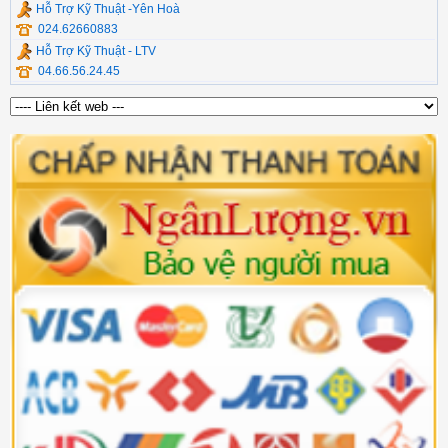
Hỗ Trợ Kỹ Thuật -Yên Hoà
024.62660883
Hỗ Trợ Kỹ Thuật - LTV
04.66.56.24.45