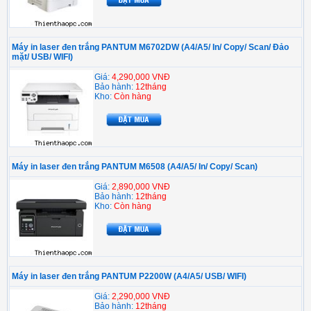
Máy in laser đen trắng PANTUM M6702DW (A4/A5/ In/ Copy/ Scan/ Đảo
mặt/ USB/ WIFI)
Giá:
4,290,000 VNĐ
Bảo hành:
12tháng
Kho:
Còn hàng
Máy in laser đen trắng PANTUM M6508 (A4/A5/ In/ Copy/ Scan)
Giá:
2,890,000 VNĐ
Bảo hành:
12tháng
Kho:
Còn hàng
Máy in laser đen trắng PANTUM P2200W (A4/A5/ USB/ WIFI)
Giá:
2,290,000 VNĐ
Bảo hành:
12tháng