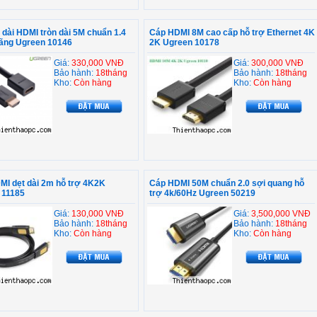
 dài HDMI tròn dài 5M chuẩn 1.4
Cáp HDMI 8M cao cấp hỗ trợ Ethernet 4K
hãng Ugreen 10146
2K Ugreen 10178
Giá:
330,000 VNĐ
Giá:
300,000 VNĐ
Bảo hành:
18tháng
Bảo hành:
18tháng
Kho:
Còn hàng
Kho:
Còn hàng
MI dẹt dài 2m hỗ trợ 4K2K
Cáp HDMI 50M chuẩn 2.0 sợi quang hỗ
 11185
trợ 4k/60Hz Ugreen 50219
Giá:
130,000 VNĐ
Giá:
3,500,000 VNĐ
Bảo hành:
18tháng
Bảo hành:
18tháng
Kho:
Còn hàng
Kho:
Còn hàng