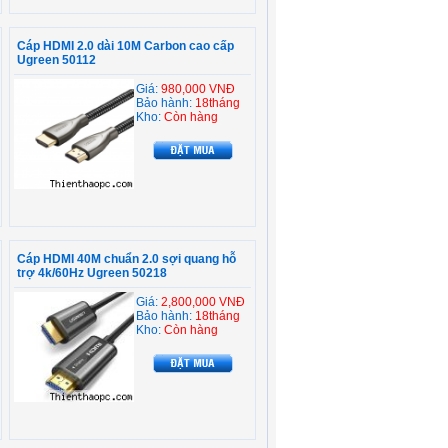
Cáp HDMI 2.0 dài 10M Carbon cao cấp
Ugreen 50112
Giá:
980,000 VNĐ
Bảo hành:
18tháng
Kho:
Còn hàng
Cáp HDMI 40M chuẩn 2.0 sợi quang hỗ
trợ 4k/60Hz Ugreen 50218
Giá:
2,800,000 VNĐ
Bảo hành:
18tháng
Kho:
Còn hàng