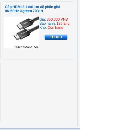
Cáp HDMI 2.1 dài 1m độ phân giải
8K/60Hz Ugreen 70319
Giá:
350,000 VNĐ
Bảo hành:
18tháng
Kho:
Còn hàng