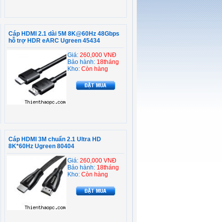
Cáp HDMI 2.1 dài 5M 8K@60Hz 48Gbps
hỗ trợ HDR eARC Ugreen 45434
Giá:
260,000 VNĐ
Bảo hành:
18tháng
Kho:
Còn hàng
Cáp HDMI 3M chuẩn 2.1 Ultra HD
8K*60Hz Ugreen 80404
Giá:
260,000 VNĐ
Bảo hành:
18tháng
Kho:
Còn hàng