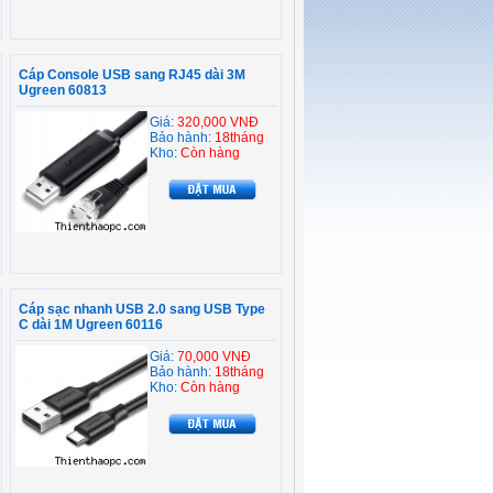
Cáp Console USB sang RJ45 dài 3M
Ugreen 60813
Giá:
320,000 VNĐ
Bảo hành:
18tháng
Kho:
Còn hàng
Cáp sạc nhanh USB 2.0 sang USB Type
C dài 1M Ugreen 60116
Giá:
70,000 VNĐ
Bảo hành:
18tháng
Kho:
Còn hàng