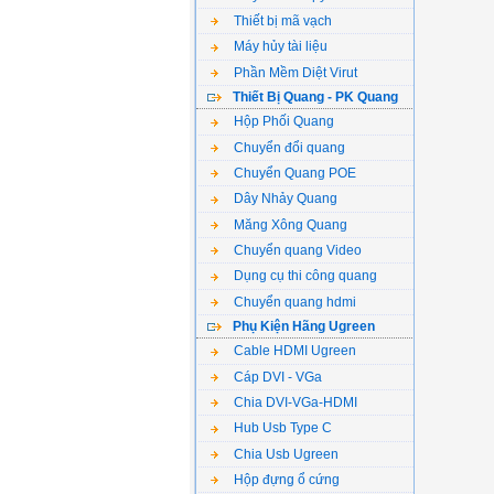
Thiết bị mã vạch
Máy hủy tài liệu
Phần Mềm Diệt Virut
Thiết Bị Quang - PK Quang
Hộp Phối Quang
Chuyển đổi quang
Chuyển Quang POE
Dây Nhảy Quang
Măng Xông Quang
Chuyển quang Video
Dụng cụ thi công quang
Chuyển quang hdmi
Phụ Kiện Hãng Ugreen
Cable HDMI Ugreen
Cáp DVI - VGa
Chia DVI-VGa-HDMI
Hub Usb Type C
Chia Usb Ugreen
Hộp đựng ổ cứng