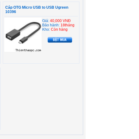
Cáp OTG Micro USB to USB Ugreen
10396
Giá:
40,000 VNĐ
Bảo hành:
18tháng
Kho:
Còn hàng