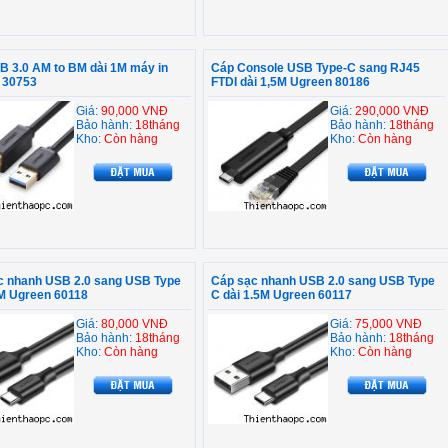
B 3.0 AM to BM dài 1M máy in
Cáp Console USB Type-C sang RJ45
 30753
FTDI dài 1,5M Ugreen 80186
Giá:
90,000 VNĐ
Giá:
290,000 VNĐ
Bảo hành:
18tháng
Bảo hành:
18tháng
Kho:
Còn hàng
Kho:
Còn hàng
c nhanh USB 2.0 sang USB Type
Cáp sạc nhanh USB 2.0 sang USB Type
2M Ugreen 60118
C dài 1.5M Ugreen 60117
Giá:
80,000 VNĐ
Giá:
75,000 VNĐ
Bảo hành:
18tháng
Bảo hành:
18tháng
Kho:
Còn hàng
Kho:
Còn hàng