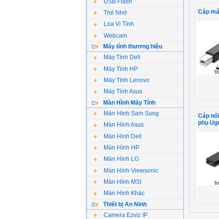
USB Flash
Cáp má
Thẻ Nhớ
Loa Vi Tính
Webcam
Máy tính thương hiệu
Máy Tính Dell
Máy Tính HP
Máy Tính Lenovo
Máy Tính Asus
Màn Hình Máy Tính
Màn Hình Sam Sung
Cáp nối
phụ Ug
Màn Hình Asus
Màn Hình Dell
Màn Hình HP
Màn Hình LG
Màn Hình Viewsonic
Màn Hình MSI
Màn Hình Khác
Thiết bị An Ninh
Camera Ezviz IP