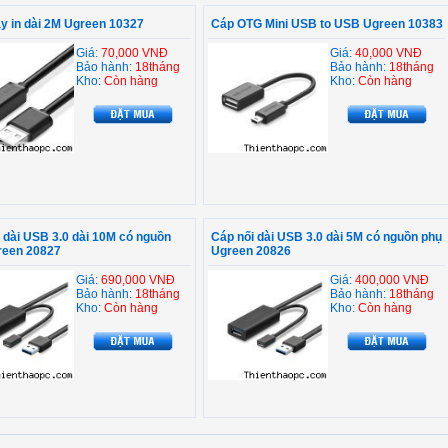
y in dài 2M Ugreen 10327
Cáp OTG Mini USB to USB Ugreen 10383
Giá:
70,000 VNĐ
Giá:
40,000 VNĐ
Bảo hành:
18tháng
Bảo hành:
18tháng
Kho:
Còn hàng
Kho:
Còn hàng
 dài USB 3.0 dài 10M có nguồn
Cáp nối dài USB 3.0 dài 5M có nguồn phụ
reen 20827
Ugreen 20826
Giá:
690,000 VNĐ
Giá:
400,000 VNĐ
Bảo hành:
18tháng
Bảo hành:
18tháng
Kho:
Còn hàng
Kho:
Còn hàng