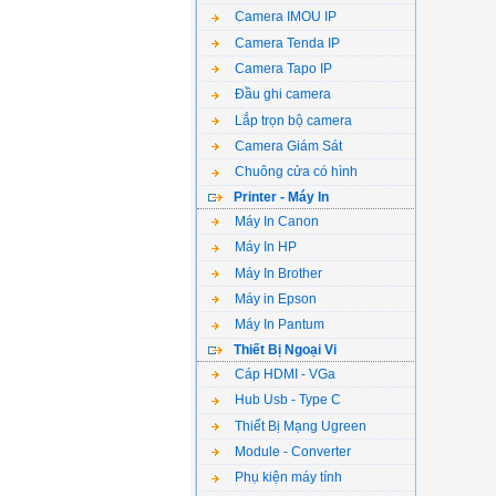
Camera IMOU IP
Camera Tenda IP
Camera Tapo IP
Đầu ghi camera
Lắp trọn bộ camera
Camera Giám Sát
Chuông cửa có hình
Printer - Máy In
Máy In Canon
Máy In HP
Máy In Brother
Máy in Epson
Máy In Pantum
Thiết Bị Ngoại Vi
Cáp HDMI - VGa
Hub Usb - Type C
Thiết Bị Mạng Ugreen
Module - Converter
Phụ kiện máy tính