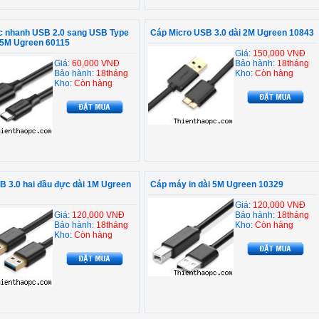
c nhanh USB 2.0 sang USB Type
Cáp Micro USB 3.0 dài 2M Ugreen 10843
.5M Ugreen 60115
Giá:
150,000 VNĐ
Giá:
60,000 VNĐ
Bảo hành:
18tháng
Bảo hành:
18tháng
Kho:
Còn hàng
Kho:
Còn hàng
 3.0 hai đầu đực dài 1M Ugreen
Cáp máy in dài 5M Ugreen 10329
Giá:
120,000 VNĐ
Giá:
120,000 VNĐ
Bảo hành:
18tháng
Bảo hành:
18tháng
Kho:
Còn hàng
Kho:
Còn hàng