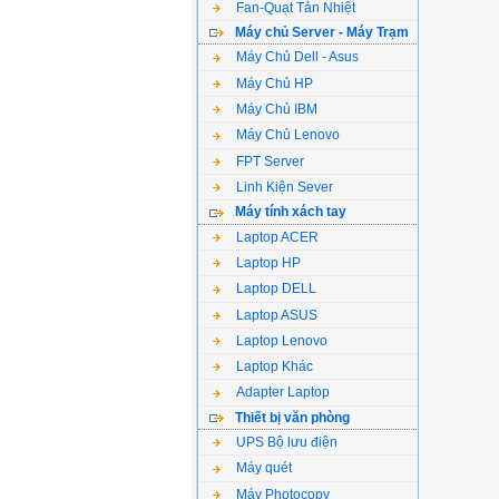
Fan-Quạt Tản Nhiệt
Máy chủ Server - Máy Trạm
Máy Chủ Dell - Asus
Máy Chủ HP
Máy Chủ IBM
Máy Chủ Lenovo
FPT Server
Linh Kiện Sever
Máy tính xách tay
Laptop ACER
Laptop HP
Laptop DELL
Laptop ASUS
Laptop Lenovo
Laptop Khác
Adapter Laptop
Thiết bị văn phòng
UPS Bộ lưu điện
Máy quét
Máy Photocopy