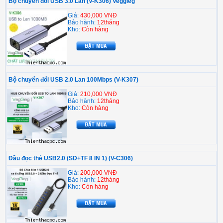
Bộ chuyển đổi USB 3.0 Lan (V-K306) Veggieg
Giá:
430,000 VNĐ
Bảo hành:
12tháng
Kho:
Còn hàng
Bộ chuyển đổi USB 2.0 Lan 100Mbps (V-K307)
Giá:
210,000 VNĐ
Bảo hành:
12tháng
Kho:
Còn hàng
Đầu đọc thẻ USB2.0 (SD+TF 8 IN 1) (V-C306)
Giá:
200,000 VNĐ
Bảo hành:
12tháng
Kho:
Còn hàng