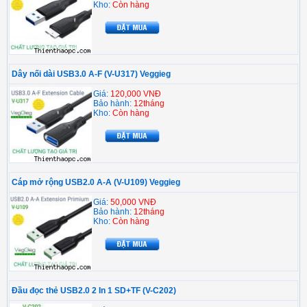
Kho:
Còn hàng
Dây nối dài USB3.0 A-F (V-U317) Veggieg
Giá:
120,000 VNĐ
Bảo hành:
12tháng
Kho:
Còn hàng
Cáp mở rộng USB2.0 A-A (V-U109) Veggieg
Giá:
50,000 VNĐ
Bảo hành:
12tháng
Kho:
Còn hàng
Đầu đọc thẻ USB2.0 2 In 1 SD+TF (V-C202)