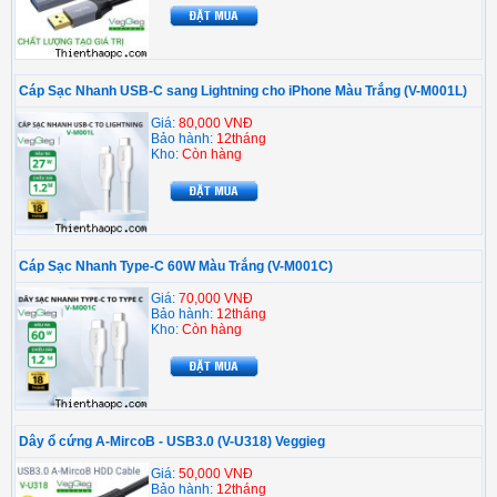
Cáp Sạc Nhanh USB-C sang Lightning cho iPhone Màu Trắng (V-M001L)
Giá:
80,000 VNĐ
Bảo hành:
12tháng
Kho:
Còn hàng
Cáp Sạc Nhanh Type-C 60W Màu Trắng (V-M001C)
Giá:
70,000 VNĐ
Bảo hành:
12tháng
Kho:
Còn hàng
Dây ổ cứng A-MircoB - USB3.0 (V-U318) Veggieg
Giá:
50,000 VNĐ
Bảo hành:
12tháng