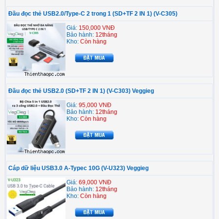
Đầu đọc thẻ USB2.0/Type-C 2 trong 1 (SD+TF 2 IN 1) (V-C305)
Giá:
150,000 VNĐ
Bảo hành:
12tháng
Kho:
Còn hàng
Đầu đọc thẻ USB2.0 (SD+TF 2 IN 1) (V-C303) Veggieg
Giá:
95,000 VNĐ
Bảo hành:
12tháng
Kho:
Còn hàng
Cáp dữ liệu USB3.0 A-Typec 10G (V-U323) Veggieg
Giá:
69,000 VNĐ
Bảo hành:
12tháng
Kho:
Còn hàng