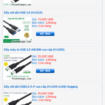
Dây nối dài USB 3.0 (V-U315)
Giá:
75,000 VNĐ
Bảo hành:
12tháng
Kho:
Còn hàng
Dây máy in USB 2.0 AM-BM cao cấp (V-U205)
Giá:
35,000 VNĐ
Bảo hành:
12tháng
Kho:
Còn hàng
Dây nối dài USB2.0 A-F cao cấp (V-U105-U108) Veggieg
Giá:
35,000 VNĐ
Bảo hành:
12tháng
Kho:
Còn hàng