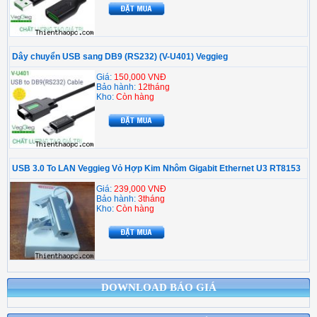
Dây chuyển USB sang DB9 (RS232) (V-U401) Veggieg
Giá:
150,000 VNĐ
Bảo hành:
12tháng
Kho:
Còn hàng
USB 3.0 To LAN Veggieg Vỏ Hợp Kim Nhôm Gigabit Ethernet U3 RT8153
Giá:
239,000 VNĐ
Bảo hành:
3tháng
Kho:
Còn hàng
DOWNLOAD BÁO GIÁ