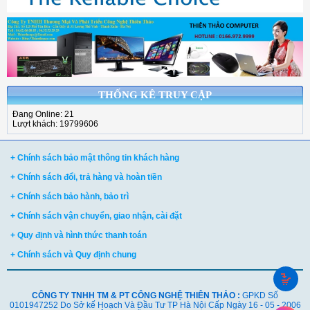
THỐNG KÊ TRUY CẬP
Đang Online: 21
Lượt khách: 19799606
+ Chính sách bảo mật thông tin khách hàng
+ Chính sách đổi, trả hàng và hoàn tiền
+ Chính sách bảo hành, bảo trì
+ Chính sách vận chuyển, giao nhận, cài đặt
+ Quy định và hình thức thanh toán
+ Chính sách và Quy định chung
CÔNG TY TNHH TM & PT CÔNG NGHỆ THIÊN THẢO :
GPKD Số
0101947252 Do Sở kế Hoạch Và Đầu Tư TP Hà Nội Cấp Ngày 16 - 05 - 2006