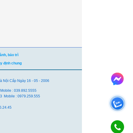
nh, bảo trì
uy định chung
Nội Cấp Ngày 16 - 05 - 2006
 Mobile : 039.892.5555
.83 Mobile : 0979.259.555
6.24.45