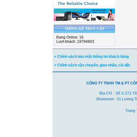
THỐNG KÊ TRUY CẬP
Đang Online: 16
Lượt khách: 19794903
+ Chính sách bảo mật thông tin khách hàng
+ Chính sách vận chuyển, giao nhận, cài đặt
CÔNG TY TNHH TM & PT CÔ
Địa Chỉ : Số 1/ 271 Y
Showroom : 31 Lương Th
Trung 