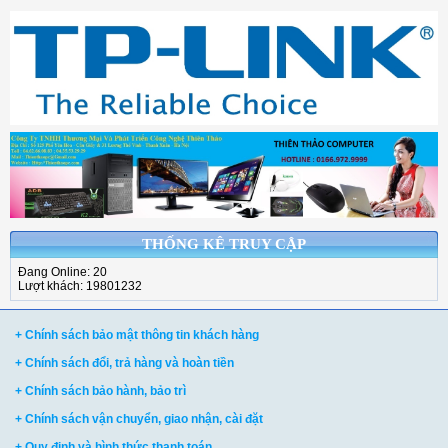
THỐNG KÊ TRUY CẬP
Đang Online: 20
Lượt khách: 19801232
+ Chính sách bảo mật thông tin khách hàng
+ Chính sách đổi, trả hàng và hoàn tiền
+ Chính sách bảo hành, bảo trì
+ Chính sách vận chuyển, giao nhận, cài đặt
+ Quy định và hình thức thanh toán