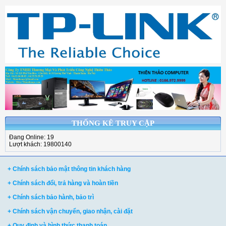
THỐNG KÊ TRUY CẬP
Đang Online: 19
Lượt khách: 19800140
+ Chính sách bảo mật thông tin khách hàng
+ Chính sách đổi, trả hàng và hoàn tiền
+ Chính sách bảo hành, bảo trì
+ Chính sách vận chuyển, giao nhận, cài đặt
+ Quy định và hình thức thanh toán