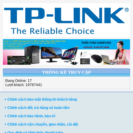
THỐNG KÊ TRUY CẬP
Đang Online: 17
Lượt khách: 19787441
+ Chính sách bảo mật thông tin khách hàng
+ Chính sách đổi, trả hàng và hoàn tiền
+ Chính sách bảo hành, bảo trì
+ Chính sách vận chuyển, giao nhận, cài đặt
+ Quy định và hình thức thanh toán