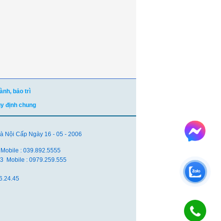
nh, bảo trì
uy định chung
Nội Cấp Ngày 16 - 05 - 2006
 Mobile : 039.892.5555
.83 Mobile : 0979.259.555
6.24.45