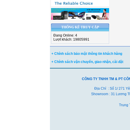
THỐNG KÊ TRUY CẬP
Đang Online: 4
Lượt khách: 19805991
+ Chính sách bảo mật thông tin khách hàng
+ Chính sách vận chuyển, giao nhận, cài đặt
CÔNG TY TNHH TM & PT CÔ
Địa Chỉ : Số 1/ 271 Y
Showroom : 31 Lương Th
Trung 