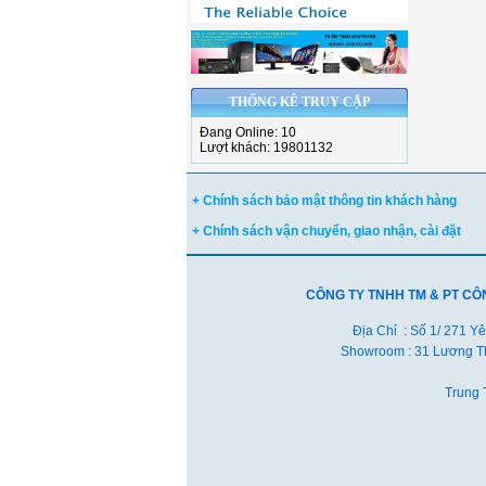
THỐNG KÊ TRUY CẬP
Đang Online: 10
Lượt khách: 19801132
+ Chính sách bảo mật thông tin khách hàng
+ Chính sách vận chuyển, giao nhận, cài đặt
CÔNG TY TNHH TM & PT CÔ
Địa Chỉ : Số 1/ 271 Y
Showroom : 31 Lương Th
Trung 