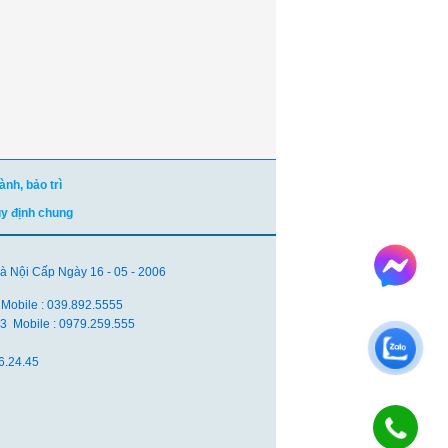
nh, bảo trì
uy định chung
Nội Cấp Ngày 16 - 05 - 2006
 Mobile : 039.892.5555
.83 Mobile : 0979.259.555
6.24.45