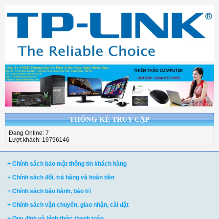
THỐNG KÊ TRUY CẬP
Đang Online: 7
Lượt khách: 19796146
+ Chính sách bảo mật thông tin khách hàng
+ Chính sách đổi, trả hàng và hoàn tiền
+ Chính sách bảo hành, bảo trì
+ Chính sách vận chuyển, giao nhận, cài đặt
+ Quy định và hình thức thanh toán