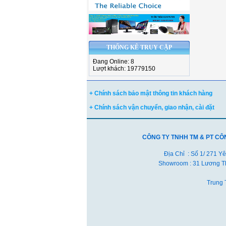
THỐNG KÊ TRUY CẬP
Đang Online: 8
Lượt khách: 19779150
+ Chính sách bảo mật thông tin khách hàng
+ Chính sách vận chuyển, giao nhận, cài đặt
CÔNG TY TNHH TM & PT CÔ
Địa Chỉ : Số 1/ 271 Y
Showroom : 31 Lương Th
Trung 