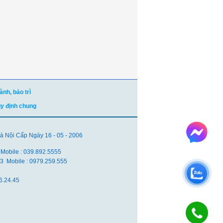
nh, bảo trì
uy định chung
Nội Cấp Ngày 16 - 05 - 2006
 Mobile : 039.892.5555
.83 Mobile : 0979.259.555
6.24.45