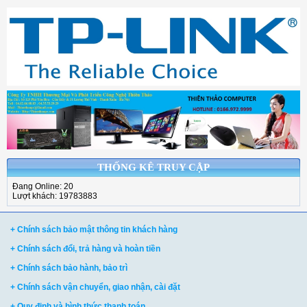
THỐNG KÊ TRUY CẬP
Đang Online: 20
Lượt khách: 19783883
+ Chính sách bảo mật thông tin khách hàng
+ Chính sách đổi, trả hàng và hoàn tiền
+ Chính sách bảo hành, bảo trì
+ Chính sách vận chuyển, giao nhận, cài đặt
+ Quy định và hình thức thanh toán