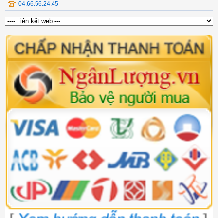
04.66.56.24.45