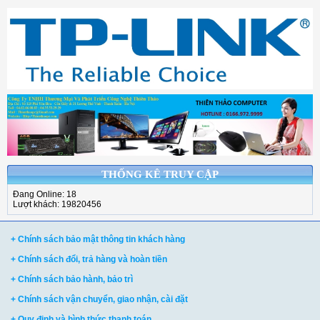
THỐNG KÊ TRUY CẬP
Đang Online: 18
Lượt khách: 19820456
+ Chính sách bảo mật thông tin khách hàng
+ Chính sách đổi, trả hàng và hoàn tiền
+ Chính sách bảo hành, bảo trì
+ Chính sách vận chuyển, giao nhận, cài đặt
+ Quy định và hình thức thanh toán