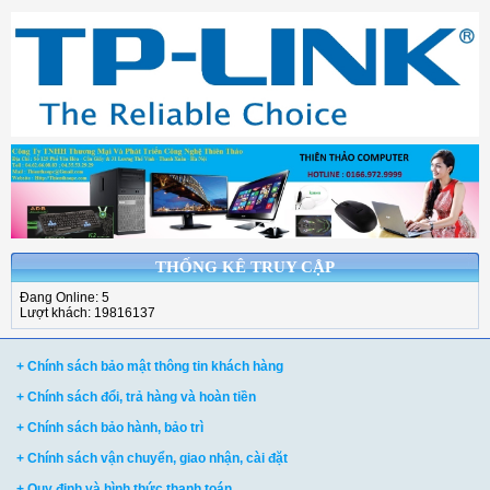
THỐNG KÊ TRUY CẬP
Đang Online: 5
Lượt khách: 19816137
+ Chính sách bảo mật thông tin khách hàng
+ Chính sách đổi, trả hàng và hoàn tiền
+ Chính sách bảo hành, bảo trì
+ Chính sách vận chuyển, giao nhận, cài đặt
+ Quy định và hình thức thanh toán