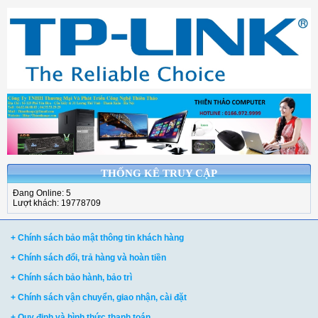
THỐNG KÊ TRUY CẬP
Đang Online: 5
Lượt khách: 19778709
+ Chính sách bảo mật thông tin khách hàng
+ Chính sách đổi, trả hàng và hoàn tiền
+ Chính sách bảo hành, bảo trì
+ Chính sách vận chuyển, giao nhận, cài đặt
+ Quy định và hình thức thanh toán