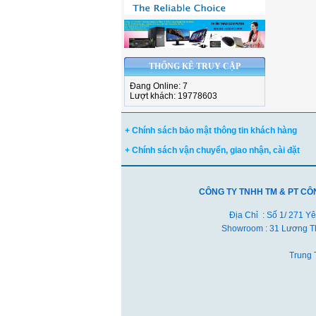
THỐNG KÊ TRUY CẬP
Đang Online: 7
Lượt khách: 19778603
+ Chính sách bảo mật thông tin khách hàng
+ Chính sách vận chuyển, giao nhận, cài đặt
CÔNG TY TNHH TM & PT CÔ
Địa Chỉ : Số 1/ 271 Y
Showroom : 31 Lương Th
Trung 