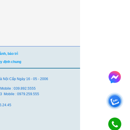
nh, bảo trì
uy định chung
Nội Cấp Ngày 16 - 05 - 2006
 Mobile : 039.892.5555
.83 Mobile : 0979.259.555
6.24.45