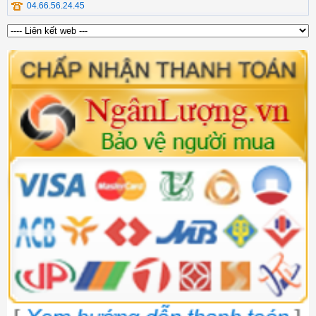
04.66.56.24.45