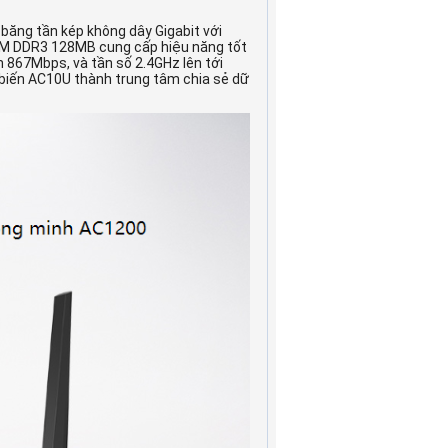
 băng tần kép không dây Gigabit với
AM DDR3 128MB cung cấp hiệu năng tốt
n 867Mbps, và tần số 2.4GHz lên tới
biến AC10U thành trung tâm chia sẻ dữ