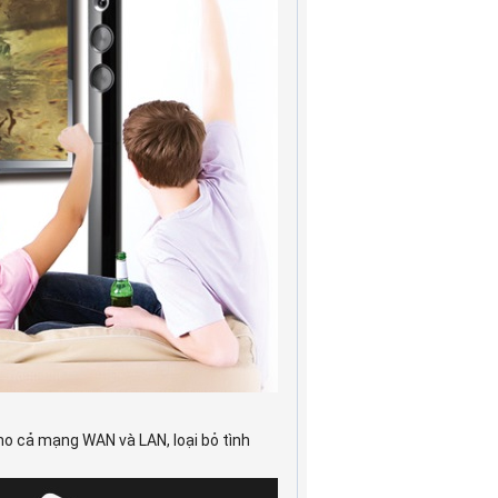
cho cả mạng WAN và LAN, loại bỏ tình