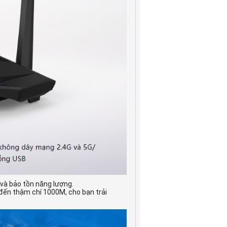
 và bảo tồn năng lượng.
đến thậm chí 1000M, cho bạn trải