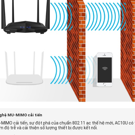
ghệ MU-MIMO cải tiến
MIMO cải tiến, sự đột phá của chuẩn 802.11 ac thế hệ mới, AC10U có th
ảm độ trễ và cải thiện số lượng thiết bị được kết nối.