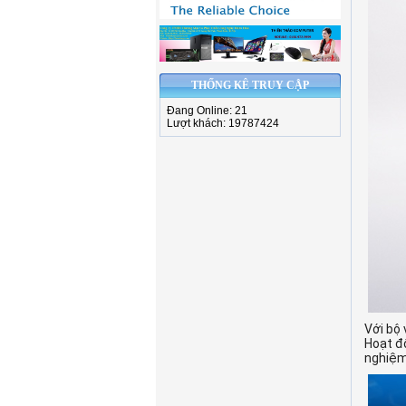
THỐNG KÊ TRUY CẬP
Đang Online: 21
Lượt khách: 19787424
Với bộ 
Hoạt đ
nghiệm