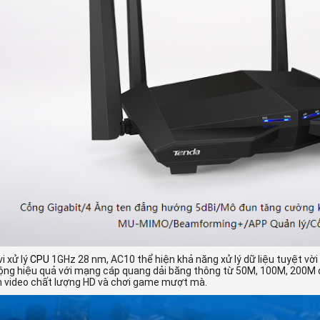
vi xử lý
CPU
1GHz 28 nm, AC10 thể hiện khả năng xử lý dữ liệu tuyệt vời
ộng hiệu quả với mạng cáp quang dải băng thông từ 50M, 100M, 200M 
 video chất lượng HD và chơi game mượt mà.