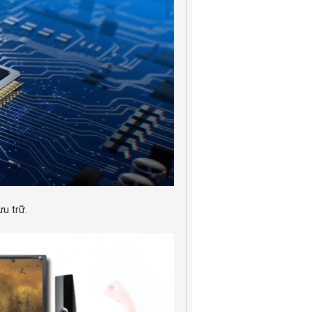
ưu trữ.