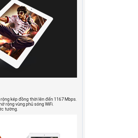
 rộng kép đồng thời lên đến 1167 Mbps.
mở rộng vùng phủ sóng WiFi.
ức tường.