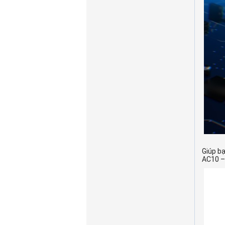
Giúp bạ
AC10 – 