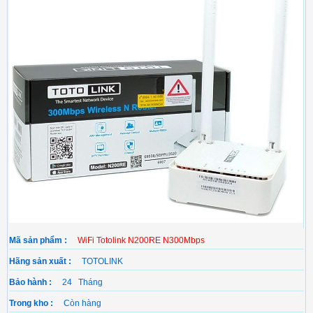
Mã sản phẩm :
WiFi Totolink N200RE N300Mbps
Hãng sản xuất :
TOTOLINK
Bảo hành :
24 Tháng
Trong kho :
Còn hàng