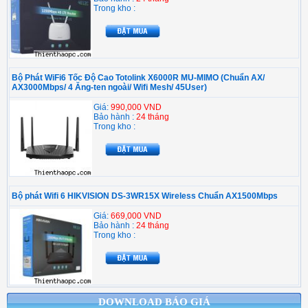
Trong kho :
Bộ Phát WiFi6 Tốc Độ Cao Totolink X6000R MU-MIMO (Chuẩn AX/
AX3000Mbps/ 4 Ăng-ten ngoài/ Wifi Mesh/ 45User)
Giá:
990,000 VND
Bảo hành :
24 tháng
Trong kho :
Bộ phát Wifi 6 HIKVISION DS-3WR15X Wireless Chuẩn AX1500Mbps
Giá:
669,000 VND
Bảo hành :
24 tháng
Trong kho :
DOWNLOAD BÁO GIÁ