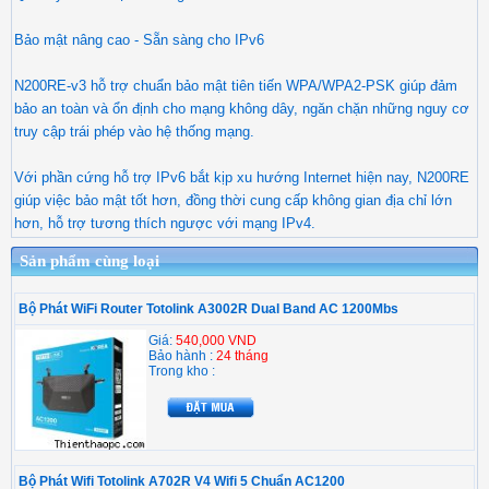
​​​Bảo mật nâng cao - Sẵn sàng cho IPv6
N200RE-v3 hỗ trợ chuẩn bảo mật tiên tiến WPA/WPA2-PSK giúp đảm
bảo an toàn và ổn định cho mạng không dây, ngăn chặn những nguy cơ
truy cập trái phép vào hệ thống mạng.
Với phần cứng hỗ trợ IPv6 bắt kịp xu hướng Internet hiện nay, N200RE
giúp việc bảo mật tốt hơn, đồng thời cung cấp không gian địa chỉ lớn
hơn, hỗ trợ tương thích ngược với mạng IPv4.
Sản phẩm cùng loại
Bộ Phát WiFi Router Totolink A3002R Dual Band AC 1200Mbs
Giá:
540,000 VND
Bảo hành :
24 tháng
Trong kho :
Bộ Phát Wifi Totolink A702R V4 Wifi 5 Chuẩn AC1200