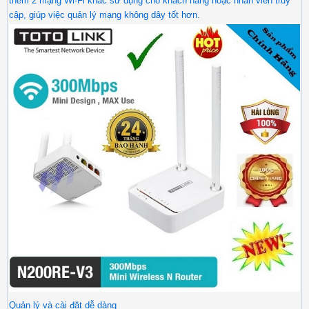
thêm 2 mạng Wi-Fi khác sử dụng cho khách hàng hoặc nhân viên truy
cập, giúp việc quản lý mạng không dây tốt hơn.
​​Quản lý và cài đặt dễ dàng