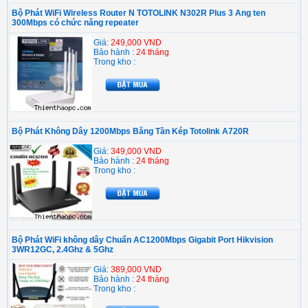
Bộ Phát WiFi Wireless Router N TOTOLINK N302R Plus 3 Ang ten
300Mbps có chức năng repeater
Giá:
249,000 VND
Bảo hành :
24 tháng
Trong kho :
Bộ Phát Không Dây 1200Mbps Băng Tần Kép Totolink A720R
Giá:
349,000 VND
Bảo hành :
24 tháng
Trong kho :
Bộ Phát WiFi không dây Chuẩn AC1200Mbps Gigabit Port Hikvision
3WR12GC, 2.4Ghz & 5Ghz
Giá:
389,000 VND
Bảo hành :
24 tháng
Trong kho :