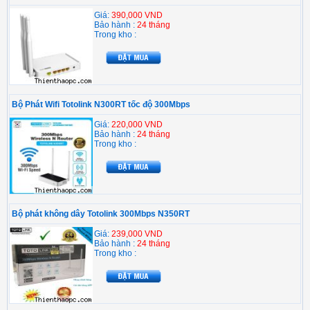
Giá:
390,000 VND
Bảo hành :
24 tháng
Trong kho :
Bộ Phát Wifi Totolink N300RT tốc độ 300Mbps
Giá:
220,000 VND
Bảo hành :
24 tháng
Trong kho :
Bộ phát không dây Totolink 300Mbps N350RT
Giá:
239,000 VND
Bảo hành :
24 tháng
Trong kho :