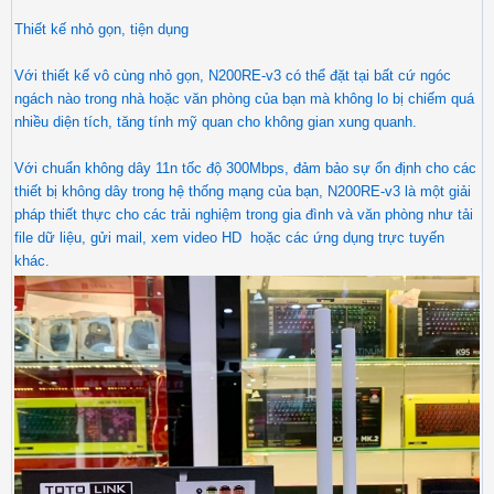
​Thiết kế nhỏ gọn, tiện dụng
Với thiết kế vô cùng nhỏ gọn, N200RE-v3 có thể đặt tại bất cứ ngóc
ngách nào trong nhà hoặc văn phòng của bạn mà không lo bị chiếm quá
nhiều diện tích, tăng tính mỹ quan cho không gian xung quanh.
Với chuẩn không dây 11n tốc độ 300Mbps, đảm bảo sự ổn định cho các
thiết bị không dây trong hệ thống mạng của bạn, N200RE-v3 là một giải
pháp thiết thực cho các trải nghiệm trong gia đình và văn phòng như tải
file dữ liệu, gửi mail, xem video HD hoặc các ứng dụng trực tuyến
khác.