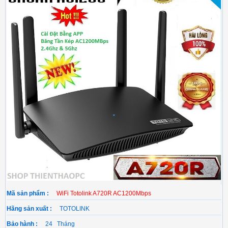
Mã sản phẩm :
WiFi Totolink A720R AC1200Mbps
Hãng sản xuất :
TOTOLINK
Bảo hành :
24 Tháng