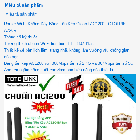
Miêu tả sản phẩm
Miêu tả sản phẩm
Router Wi-Fi Không Dây Băng Tần Kép Gigabit AC1200 TOTOLINK
A720R
Thông số kỹ thuật
Tương thích chuẩn Wi-Fi tiên tiến IEEE 802.11ac
Thiết kế để bàn lịch lãm, trang nhã, không làm vướng víu không gian
của bạn
Băng tần kép AC1200 với 300Mbps tần số 2.4G và 867Mbps tần số 5G
Ăng-ten ngầm công suất cao đảm bảo hiệu năng của thiết bị