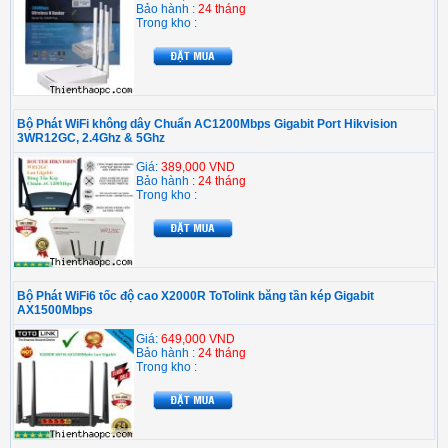
Bảo hành :
24 tháng
Trong kho :
Bộ Phát WiFi không dây Chuẩn AC1200Mbps Gigabit Port Hikvision
3WR12GC, 2.4Ghz & 5Ghz
Giá:
389,000 VND
Bảo hành :
24 tháng
Trong kho :
Bộ Phát WiFi6 tốc độ cao X2000R ToTolink băng tần kép Gigabit
AX1500Mbps
Giá:
649,000 VND
Bảo hành :
24 tháng
Trong kho :