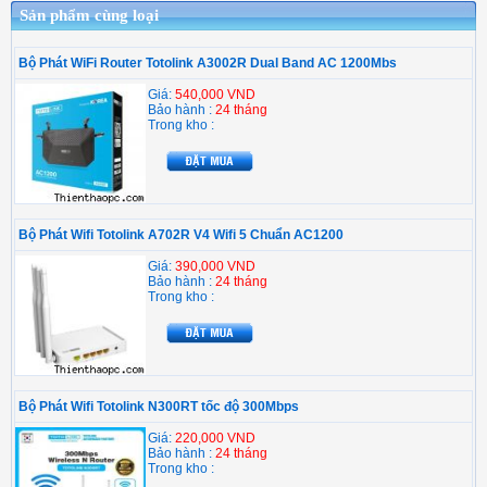
Sản phẩm cùng loại
Bộ Phát WiFi Router Totolink A3002R Dual Band AC 1200Mbs
Giá:
540,000 VND
Bảo hành :
24 tháng
Trong kho :
Bộ Phát Wifi Totolink A702R V4 Wifi 5 Chuẩn AC1200
Giá:
390,000 VND
Bảo hành :
24 tháng
Trong kho :
Bộ Phát Wifi Totolink N300RT tốc độ 300Mbps
Giá:
220,000 VND
Bảo hành :
24 tháng
Trong kho :