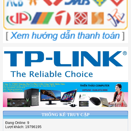
THỐNG KÊ TRUY CẬP
Đang Online: 9
Lượt khách: 19796195