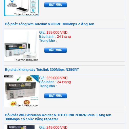
Bộ phát sóng Wifi Totolink N200RE 300Mbps 2 Ăng Ten
Giá:
199,000 VND
Bảo hành :
24 tháng
Trong kho :
Bộ phát không dây Totolink 300Mbps N350RT
Giá:
239,000 VND
Bảo hành :
24 tháng
Trong kho :
Bộ Phát WiFi Wireless Router N TOTOLINK N302R Plus 3 Ang ten
300Mbps có chức năng repeater
Giá:
249,000 VND