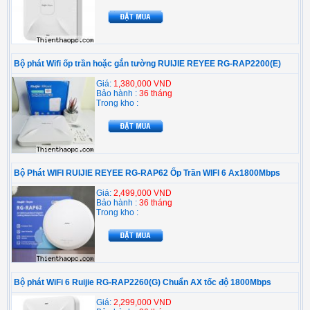
Bộ phát Wifi ốp trần hoặc gắn tường RUIJIE REYEE RG-RAP2200(E)
Giá:
1,380,000 VND
Bảo hành :
36 tháng
Trong kho :
Bộ Phát WIFI RUIJIE REYEE RG-RAP62 Ốp Trần WIFI 6 Ax1800Mbps
Giá:
2,499,000 VND
Bảo hành :
36 tháng
Trong kho :
Bộ phát WiFi 6 Ruijie RG-RAP2260(G) Chuẩn AX tốc độ 1800Mbps
Giá:
2,299,000 VND