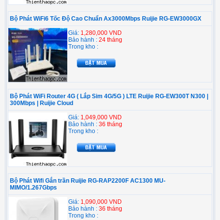
Bộ Phát WiFi6 Tốc Độ Cao Chuẩn Ax3000Mbps Ruijie RG-EW3000GX
Giá:
1,280,000 VND
Bảo hành :
24 tháng
Trong kho :
Bộ Phát WiFi Router 4G ( Lắp Sim 4G/5G ) LTE Ruijie RG-EW300T N300 |
300Mbps | Ruijie Cloud
Giá:
1,049,000 VND
Bảo hành :
36 tháng
Trong kho :
Bộ Phát Wifi Gắn trần Ruijie RG-RAP2200F AC1300 MU-
MIMO/1.267Gbps
Giá:
1,090,000 VND
Bảo hành :
36 tháng
Trong kho :