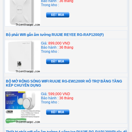
Bảo hành :
36 tháng
Trong kho :
Bộ phát Wifi gắn âm tường RUIJIE REYEE RG-RAP1200(F)
Giá:
899,000 VND
Bảo hành :
36 tháng
Trong kho :
BỘ MỞ RỘNG SÓNG WIFI RUIJIE RG-EW1200R HỖ TRỢ BĂNG TẦNG
KÉP CHUYÊN DỤNG
Giá:
599,000 VND
Bảo hành :
36 tháng
Trong kho :