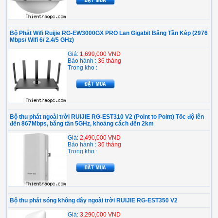
Bộ Phát Wifi Ruijie RG-EW3000GX PRO Lan Gigabit Băng Tần Kép (2976
Mbps/ Wifi 6/ 2.4/5 GHz)
Giá:
1,699,000 VND
Bảo hành :
36 tháng
Trong kho :
Bộ thu phát ngoài trời RUIJIE RG-EST310 V2 (Point to Point) Tốc độ lên
đến 867Mbps, băng tần 5GHz, khoảng cách đến 2km
Giá:
2,490,000 VND
Bảo hành :
36 tháng
Trong kho :
Bộ thu phát sóng không dây ngoài trời RUIJIE RG-EST350 V2
Giá:
3,290,000 VND