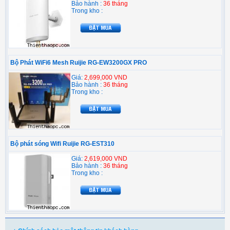
Bảo hành :
36 tháng
Trong kho :
Bộ Phát WiFi6 Mesh Ruijie RG-EW3200GX PRO
Giá:
2,699,000 VND
Bảo hành :
36 tháng
Trong kho :
Bộ phát sóng Wifi Ruijie RG-EST310
Giá:
2,619,000 VND
Bảo hành :
36 tháng
Trong kho :