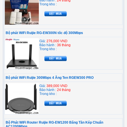
Bảo hành :
24 tháng
Trong kho :
Bộ phát WiFi Ruijie RG-EW300N tốc độ 300Mbps
Giá:
276,000 VND
Bảo hành :
36 tháng
Trong kho :
Bộ phát WiFi Ruijie 300Mbps 4 Ăng Ten RGEW300 PRO
Giá:
389,000 VND
Bảo hành :
24 tháng
Trong kho :
Bộ Phát WiFi Router Ruijie RG-EW1200 Băng Tần Kép Chuẩn
AC1200Mbps