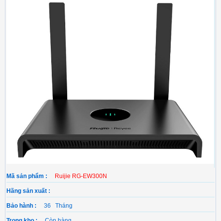
Mã sản phẩm :
Ruijie RG-EW300N
Hãng sản xuất :
Bảo hành :
36 Tháng
Trong kho :
Còn hàng