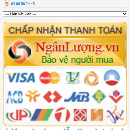
04.66.56.24.45