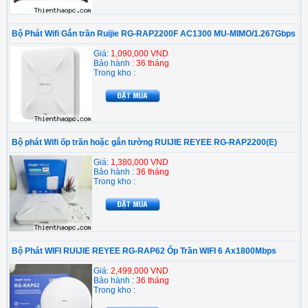
Bộ Phát Wifi Gắn trần Ruijie RG-RAP2200F AC1300 MU-MIMO/1.267Gbps
Giá:
1,090,000 VND
Bảo hành :
36 tháng
Trong kho :
Bộ phát Wifi ốp trần hoặc gắn tường RUIJIE REYEE RG-RAP2200(E)
Giá:
1,380,000 VND
Bảo hành :
36 tháng
Trong kho :
Bộ Phát WIFI RUIJIE REYEE RG-RAP62 Ốp Trần WIFI 6 Ax1800Mbps
Giá:
2,499,000 VND
Bảo hành :
36 tháng
Trong kho :