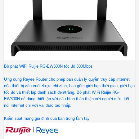
Bộ phát WiFi Ruijie RG-EW300N tốc độ 300Mbps
Ứng dụng Reyee Router cho phép bạn quản lý quyền truy cập internet
của thiết bị đầu cuối được chỉ định, bao gồm giới hạn thời gian, giới hạn
tốc độ và thiết lập danh sách đen/trắng. Bộ phát WiFi Ruijie RG-
EW300N dễ dàng thiết lập với cấu hình thân thiện với người mới, kết
nối Internet chỉ với vài thao tác nhấp.
Kiểm soát mạng gia đình của bạn trong tầm tay