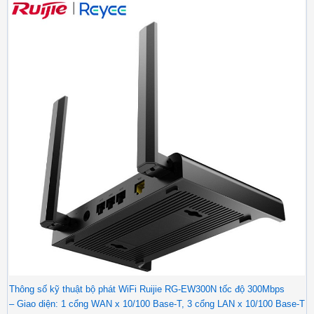
Thông số kỹ thuật bộ phát WiFi Ruijie RG-EW300N tốc độ 300Mbps
– Giao diện: 1 cổng WAN x 10/100 Base-T, 3 cổng LAN x 10/100 Base-T