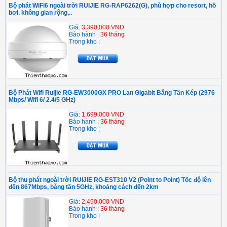
Bộ phát WiFi6 ngoài trời RUIJIE RG-RAP6262(G), phù hợp cho resort, hồ
bơi, không gian rộng,..
Giá:
3,390,000 VND
Bảo hành :
36 tháng
Trong kho :
Bộ Phát Wifi Ruijie RG-EW3000GX PRO Lan Gigabit Băng Tần Kép (2976
Mbps/ Wifi 6/ 2.4/5 GHz)
Giá:
1,699,000 VND
Bảo hành :
36 tháng
Trong kho :
Bộ thu phát ngoài trời RUIJIE RG-EST310 V2 (Point to Point) Tốc độ lên
đến 867Mbps, băng tần 5GHz, khoảng cách đến 2km
Giá:
2,490,000 VND
Bảo hành :
36 tháng
Trong kho :