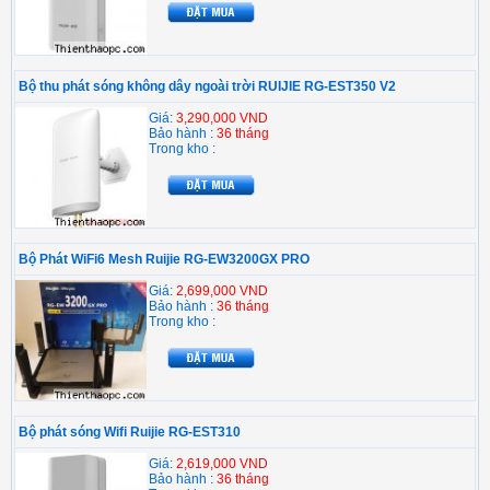
Bộ thu phát sóng không dây ngoài trời RUIJIE RG-EST350 V2
Giá:
3,290,000 VND
Bảo hành :
36 tháng
Trong kho :
Bộ Phát WiFi6 Mesh Ruijie RG-EW3200GX PRO
Giá:
2,699,000 VND
Bảo hành :
36 tháng
Trong kho :
Bộ phát sóng Wifi Ruijie RG-EST310
Giá:
2,619,000 VND
Bảo hành :
36 tháng