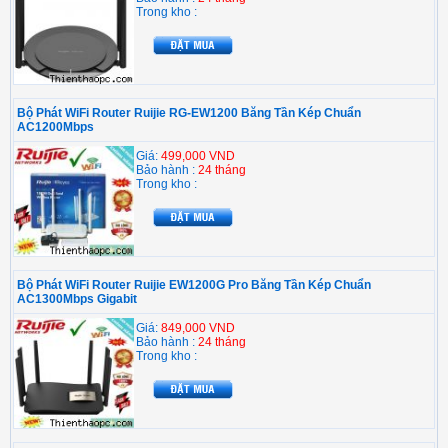
Trong kho :
Bộ Phát WiFi Router Ruijie RG-EW1200 Băng Tần Kép Chuẩn
AC1200Mbps
Giá:
499,000 VND
Bảo hành :
24 tháng
Trong kho :
Bộ Phát WiFi Router Ruijie EW1200G Pro Băng Tần Kép Chuẩn
AC1300Mbps Gigabit
Giá:
849,000 VND
Bảo hành :
24 tháng
Trong kho :