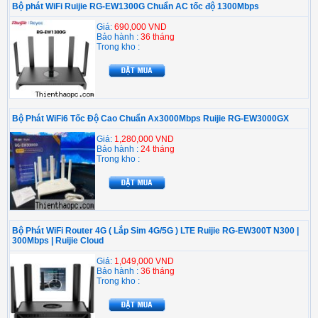
Bộ phát WiFi Ruijie RG-EW1300G Chuẩn AC tốc độ 1300Mbps
Giá:
690,000 VND
Bảo hành :
36 tháng
Trong kho :
Bộ Phát WiFi6 Tốc Độ Cao Chuẩn Ax3000Mbps Ruijie RG-EW3000GX
Giá:
1,280,000 VND
Bảo hành :
24 tháng
Trong kho :
Bộ Phát WiFi Router 4G ( Lắp Sim 4G/5G ) LTE Ruijie RG-EW300T N300 |
300Mbps | Ruijie Cloud
Giá:
1,049,000 VND
Bảo hành :
36 tháng
Trong kho :