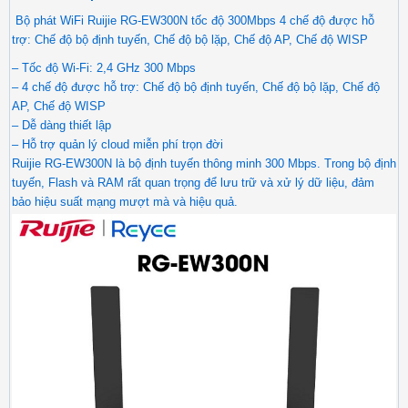
Bộ phát WiFi Ruijie RG-EW300N tốc độ 300Mbps 4 chế độ được hỗ
trợ: Chế độ bộ định tuyến, Chế độ bộ lặp, Chế độ AP, Chế độ WISP
– Tốc độ Wi-Fi: 2,4 GHz 300 Mbps
– 4 chế độ được hỗ trợ: Chế độ bộ định tuyến, Chế độ bộ lặp, Chế độ
AP, Chế độ WISP
– Dễ dàng thiết lập
– Hỗ trợ quản lý cloud miễn phí trọn đời
Ruijie RG-EW300N là bộ định tuyến thông minh 300 Mbps. Trong bộ định
tuyến, Flash và RAM rất quan trọng để lưu trữ và xử lý dữ liệu, đảm
bảo hiệu suất mạng mượt mà và hiệu quả.