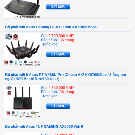
Bộ phát wifi Asus Gaming GT-AX11000 AX11000Mbps
Giá:
9,790,000 VND
Bảo hành :
36 tháng
Trong kho :
Bộ phát wifi 6 Asus RT-AX86U Pro (Chuẩn AX/ AX5700Mbps/ 3 Ăng-ten
ngoài/ Wifi Mesh/ Dưới 80 User)
Giá:
4,850,000 VND
Bảo hành :
36 tháng
Trong kho :
Bộ phát wifi Asus TUF GAMING AX3000 Wifi 6