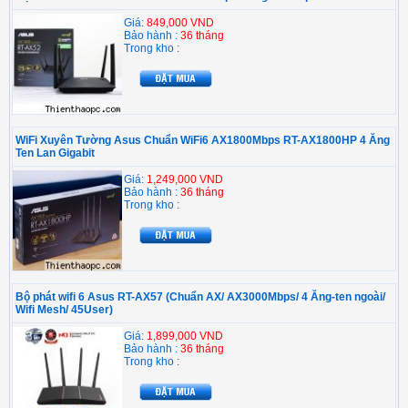
Giá:
849,000 VND
Bảo hành :
36 tháng
Trong kho :
WiFi Xuyên Tường Asus Chuẩn WiFi6 AX1800Mbps RT-AX1800HP 4 Ăng
Ten Lan Gigabit
Giá:
1,249,000 VND
Bảo hành :
36 tháng
Trong kho :
Bộ phát wifi 6 Asus RT-AX57 (Chuẩn AX/ AX3000Mbps/ 4 Ăng-ten ngoài/
Wifi Mesh/ 45User)
Giá:
1,899,000 VND
Bảo hành :
36 tháng
Trong kho :