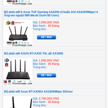
Bộ phát wifi 6 Asus TUF Gaming AX4200 (Chuẩn AX/ AX4200Mbps/ 4
Ăng-ten ngoài/ Wifi Mesh/ Dưới 80 User)
Giá:
2,690,000 VND
Bảo hành :
36 tháng
Trong kho :
Bộ phát wifi ASUS RT-AX55 Tốc độ AX1800
Giá:
1,690,000 VND
Bảo hành :
36 tháng
Trong kho :
Bộ phát wifi Asus RT-AX56U AX1800Mbps 50User
Giá:
2,790,000 VND
Bảo hành :
36 tháng
Trong kho :