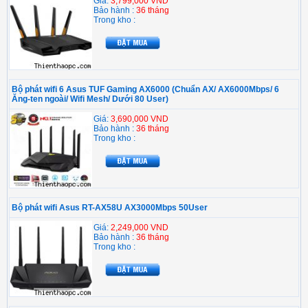
Giá:
3,799,000 VND
Bảo hành :
36 tháng
Trong kho :
Bộ phát wifi 6 Asus TUF Gaming AX6000 (Chuẩn AX/ AX6000Mbps/ 6
Ăng-ten ngoài/ Wifi Mesh/ Dưới 80 User)
Giá:
3,690,000 VND
Bảo hành :
36 tháng
Trong kho :
Bộ phát wifi Asus RT-AX58U AX3000Mbps 50User
Giá:
2,249,000 VND
Bảo hành :
36 tháng
Trong kho :