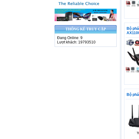
Bộ ph
THỐNG KÊ TRUY CẬP
AX110
Đang Online: 9
Lượt khách: 19793510
Bộ ph