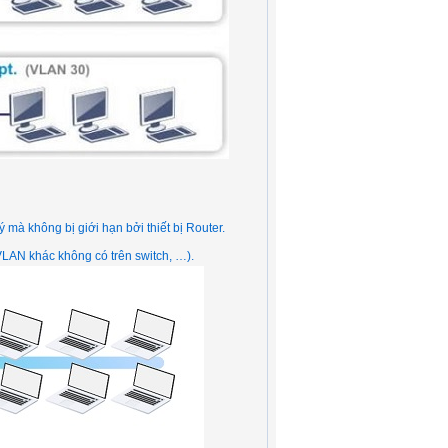
mà không bị giới hạn bởi thiết bị Router.
VLAN khác không có trên switch, …).