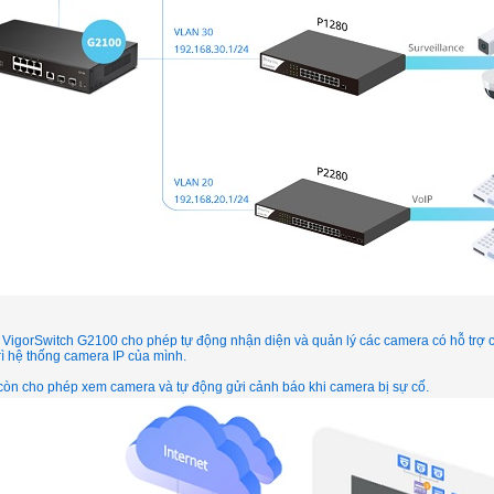
 VigorSwitch G2100 cho phép tự động nhận diện và quản lý các camera có hỗ trợ 
rì hệ thống camera IP của mình.
 còn cho phép xem camera và tự động gửi cảnh báo khi camera bị sự cố.