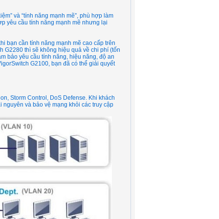
 kiệm” và “tính năng mạnh mẽ”, phù hợp làm
ợp yêu cầu tính năng mạnh mẽ nhưng lại
, khi bạn cần tính năng mạnh mẽ cao cấp trên
 G2280 thì sẽ không hiệu quả về chi phí (tốn
ảm bảo yêu cầu tính năng, hiệu năng, độ an
VigorSwitch G2100, bạn đã có thể giải quyết
on, Storm Control, DoS Defense. Khi khách
ài nguyên và bảo vệ mạng khỏi các truy cập