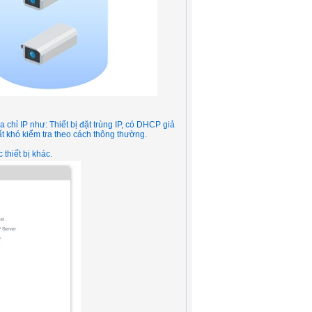
hỉ IP như: Thiết bị đặt trùng IP, có DHCP giả
ất khó kiểm tra theo cách thông thường.
thiết bị khác.