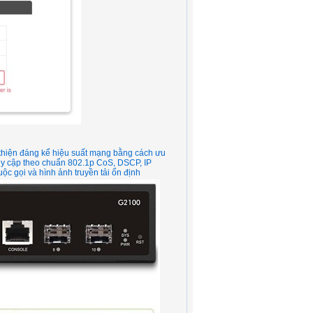
 thiện đáng kể hiệu suất mạng bằng cách ưu
ruy cập theo chuẩn 802.1p CoS, DSCP, IP
ộc gọi và hình ảnh truyền tải ổn định