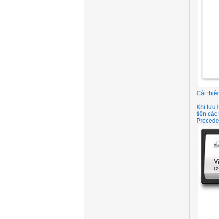
Cải thiệ
Khi lưu 
tiên các
Preceden