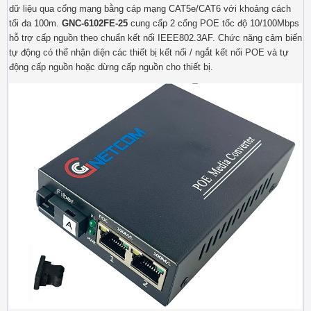
dữ liệu qua cổng mạng bằng cáp mạng CAT5e/CAT6 với khoảng cách
tối đa 100m.
GNC-6102FE-25
cung cấp 2 cổng POE tốc độ 10/100Mbps
hỗ trợ cấp nguồn theo chuẩn kết nối IEEE802.3AF. Chức năng cảm biến
tự động có thể nhận diện các thiết bị kết nối / ngắt kết nối POE và tự
động cấp nguồn hoặc dừng cấp nguồn cho thiết bị.