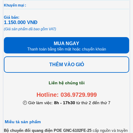
Khuyến mại :
Giá bán:
1.150.000 VNĐ
(Giá sản phẩm đã bao gồm VAT)
MUA NGAY
Thanh toán bằng tiền mặt hoặc chuyển khoản
THÊM VÀO GIỎ
Liên hệ chúng tôi
Hotline: 036.9729.999
🕗 Giờ làm việc:
8h - 17h30
từ thứ 2 đến thứ 7
Miêu tả sản phẩm
Bộ chuyển đổi quang điện POE GNC-6102FE-25
cấp nguồn và truyền