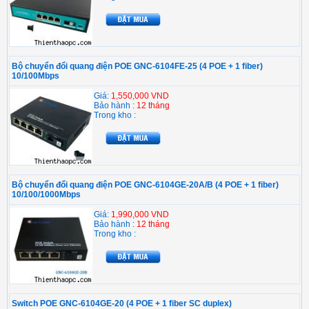
Bộ chuyển đổi quang điện POE GNC-6104FE-25 (4 POE + 1 fiber)
10/100Mbps
Giá:
1,550,000 VND
Bảo hành :
12 tháng
Trong kho :
Bộ chuyển đổi quang điện POE GNC-6104GE-20A/B (4 POE + 1 fiber)
10/100/1000Mbps
Giá:
1,990,000 VND
Bảo hành :
12 tháng
Trong kho :
Switch POE GNC-6104GE-20 (4 POE + 1 fiber SC duplex)