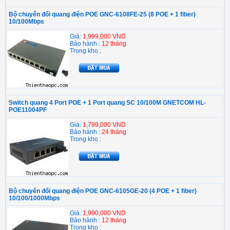
Bộ chuyển đổi quang điện POE GNC-6108FE-25 (8 POE + 1 fiber)
10/100Mbps
Giá:
1,999,000 VND
Bảo hành :
12 tháng
Trong kho :
Switch quang 4 Port POE + 1 Port quang SC 10/100M GNETCOM HL-
POE11004PF
Giá:
1,799,000 VND
Bảo hành :
24 tháng
Trong kho :
Bộ chuyển đổi quang điện POE GNC-6105GE-20 (4 POE + 1 fiber)
10/100/1000Mbps
Giá:
1,990,000 VND
Bảo hành :
12 tháng
Trong kho :