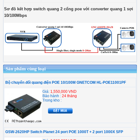
Sơ đồ kết hợp switch quang 2 cổng poe với converter quang 1 sợi
10/100Mbps
Sản phẩm cùng loại
Bộ chuyển đổi quang điện POE 10/100M GNETCOM HL-POE11001PF
Giá:
1,550,000 VND
Bảo hành :
24 tháng
Trong kho :
GSW-2620HP Switch Planet 24 port POE 1000T + 2 port 1000X SFP