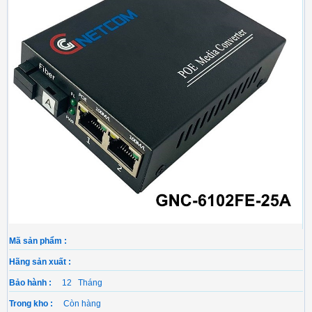
Mã sản phẩm :
Hãng sản xuất :
Bảo hành :
12 Tháng
Trong kho :
Còn hàng