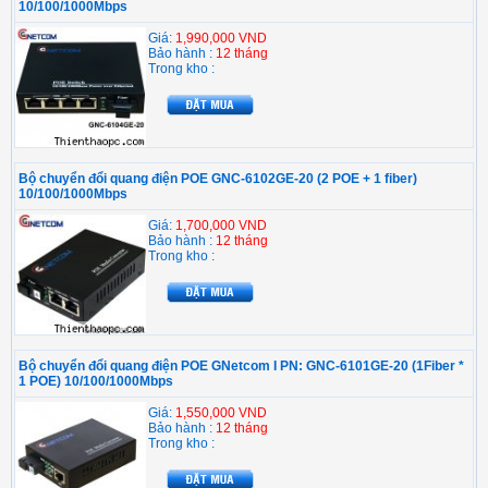
10/100/1000Mbps
Giá:
1,990,000 VND
Bảo hành :
12 tháng
Trong kho :
Bộ chuyển đổi quang điện POE GNC-6102GE-20 (2 POE + 1 fiber)
10/100/1000Mbps
Giá:
1,700,000 VND
Bảo hành :
12 tháng
Trong kho :
Bộ chuyển đổi quang điện POE GNetcom I PN: GNC-6101GE-20 (1Fiber *
1 POE) 10/100/1000Mbps
Giá:
1,550,000 VND
Bảo hành :
12 tháng
Trong kho :