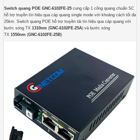
Switch quang POE GNC-6102FE-25
cung cấp 1 cổng quang chuẩn SC
hỗ trợ truyền tín hiệu qua cáp quang single mode với khoảng cách tối đa
25km. Switch quang POE hỗ trợ truyền tải tín hiệu qua cáp quang với
bước sóng TX
1310nm
(
GNC-6102FE-25A
) và bước sóng
TX
1550nm
(
GNC-6102FE-25B
)