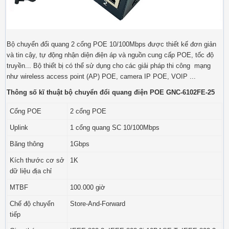
Bộ chuyển đổi quang 2 cổng POE 10/100Mbps được thiết kế đơn giản
và tin cậy, tự động nhận diện điện áp và nguồn cung cấp POE, tốc độ
truyền... Bộ thiết bị có thể sử dụng cho các giải pháp thi công mạng
như wireless access point (AP) POE, camera IP POE, VOIP ...
Thông số kĩ thuật bộ chuyển đổi quang điện POE GNC-6102FE-25
Cổng POE
2 cổng POE
Uplink
1 cổng quang SC 10/100Mbps
Băng thông
1Gbps
Kích thước cơ sở
1K
dữ liệu địa chỉ
MTBF
100.000 giờ
Chế độ chuyển
Store-And-Forward
tiếp