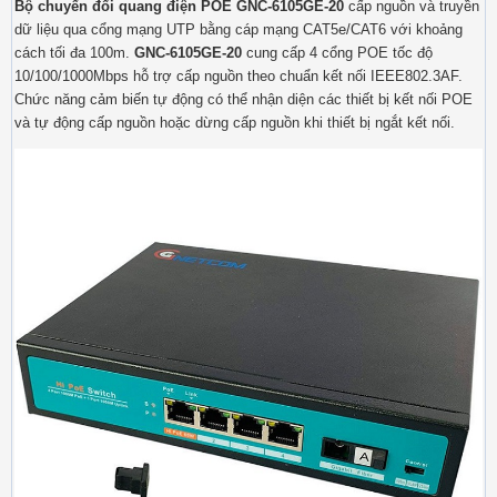
Bộ chuyển đổi quang điện POE
GNC-6105GE-20
cấp nguồn và truyền
dữ liệu qua cổng mạng UTP bằng cáp mạng CAT5e/CAT6 với khoảng
cách tối đa 100m.
GNC-6105GE-20
cung cấp 4 cổng POE tốc độ
10/100/1000Mbps hỗ trợ cấp nguồn theo chuẩn kết nối IEEE802.3AF.
Chức năng cảm biến tự động có thể nhận diện các thiết bị kết nối POE
và tự động cấp nguồn hoặc dừng cấp nguồn khi thiết bị ngắt kết nối.