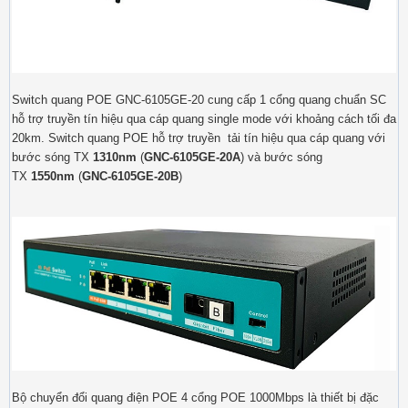
Switch quang POE GNC-6105GE-20 cung cấp 1 cổng quang chuẩn SC
hỗ trợ truyền tín hiệu qua cáp quang single mode với khoảng cách tối đa
20km. Switch quang POE hỗ trợ truyền tải tín hiệu qua cáp quang với
bước sóng TX
1310nm
(
GNC-6105GE-20A
) và bước sóng
TX
1550nm
(
GNC-6105GE-20B
)
Bộ chuyển đổi quang điện POE 4 cổng POE 1000Mbps là thiết bị đặc