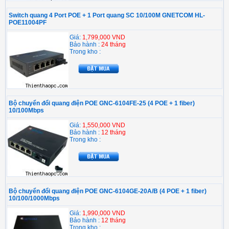
Switch quang 4 Port POE + 1 Port quang SC 10/100M GNETCOM HL-
POE11004PF
Giá:
1,799,000 VND
Bảo hành :
24 tháng
Trong kho :
Bộ chuyển đổi quang điện POE GNC-6104FE-25 (4 POE + 1 fiber)
10/100Mbps
Giá:
1,550,000 VND
Bảo hành :
12 tháng
Trong kho :
Bộ chuyển đổi quang điện POE GNC-6104GE-20A/B (4 POE + 1 fiber)
10/100/1000Mbps
Giá:
1,990,000 VND
Bảo hành :
12 tháng
Trong kho :