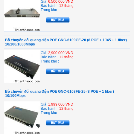
Giá:
6,500,000 VND
Bảo hành :
12 tháng
Trong kho :
Bộ chuyển đổi quang điện POE GNC-6109GE-20 (8 POE + 1J45 + 1 fiber)
10/100/1000Mbps
Giá:
2,900,000 VND
Bảo hành :
12 tháng
Trong kho :
Bộ chuyển đổi quang điện POE GNC-6108FE-25 (8 POE + 1 fiber)
10/100Mbps
Giá:
1,999,000 VND
Bảo hành :
12 tháng
Trong kho :