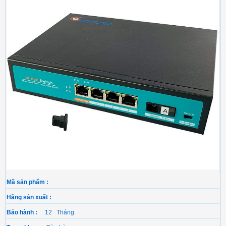
Mã sản phẩm :
Hãng sản xuất :
Bảo hành :
12 Tháng