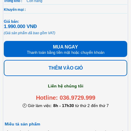
Trong kho :
Còn hàng
Khuyến mại :
Giá bán:
1.990.000 VNĐ
(Giá sản phẩm đã bao gồm VAT)
MUA NGAY
Thanh toán bằng tiền mặt hoặc chuyển khoản
THÊM VÀO GIỎ
Liên hệ chúng tôi
Hotline: 036.9729.999
🕗 Giờ làm việc:
8h - 17h30
từ thứ 2 đến thứ 7
Miêu tả sản phẩm