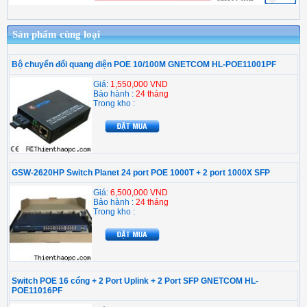
Sản phẩm cùng loại
Bộ chuyển đổi quang điện POE 10/100M GNETCOM HL-POE11001PF
Giá:
1,550,000 VND
Bảo hành :
24 tháng
Trong kho :
GSW-2620HP Switch Planet 24 port POE 1000T + 2 port 1000X SFP
Giá:
6,500,000 VND
Bảo hành :
24 tháng
Trong kho :
Switch POE 16 cổng + 2 Port Uplink + 2 Port SFP GNETCOM HL-
POE11016PF