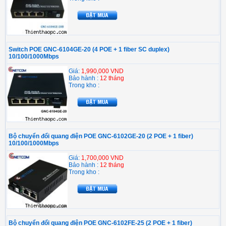
Switch POE GNC-6104GE-20 (4 POE + 1 fiber SC duplex)
10/100/1000Mbps
Giá:
1,990,000 VND
Bảo hành :
12 tháng
Trong kho :
Bộ chuyển đổi quang điện POE GNC-6102GE-20 (2 POE + 1 fiber)
10/100/1000Mbps
Giá:
1,700,000 VND
Bảo hành :
12 tháng
Trong kho :
Bộ chuyển đổi quang điện POE GNC-6102FE-25 (2 POE + 1 fiber)