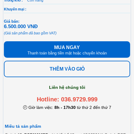
Trong kho :
Còn hàng
Khuyến mại :
Giá bán:
6.500.000 VNĐ
(Giá sản phẩm đã bao gồm VAT)
MUA NGAY
Thanh toán bằng tiền mặt hoặc chuyển khoản
THÊM VÀO GIỎ
Liên hệ chúng tôi
Hotline: 036.9729.999
🕗 Giờ làm việc:
8h - 17h30
từ thứ 2 đến thứ 7
Miêu tả sản phẩm