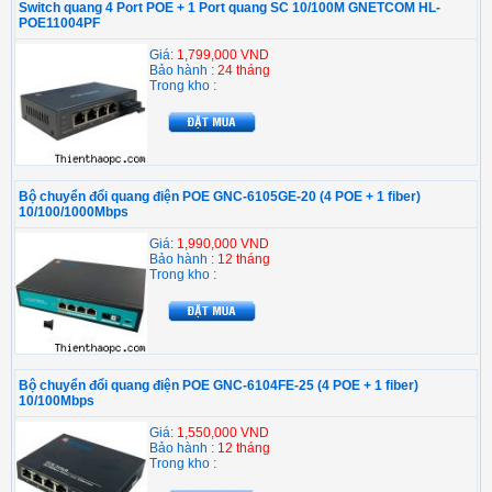
Switch quang 4 Port POE + 1 Port quang SC 10/100M GNETCOM HL-
POE11004PF
Giá:
1,799,000 VND
Bảo hành :
24 tháng
Trong kho :
Bộ chuyển đổi quang điện POE GNC-6105GE-20 (4 POE + 1 fiber)
10/100/1000Mbps
Giá:
1,990,000 VND
Bảo hành :
12 tháng
Trong kho :
Bộ chuyển đổi quang điện POE GNC-6104FE-25 (4 POE + 1 fiber)
10/100Mbps
Giá:
1,550,000 VND
Bảo hành :
12 tháng
Trong kho :