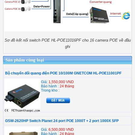
Sơ đồ kết nối switch POE HL-POE11016PF cho 16 camera POE về đầu
ghi
Sản phẩm cùng loại
Bộ chuyển đổi quang điện POE 10/100M GNETCOM HL-POE11001PF
Giá:
1,550,000 VND
Bảo hành :
24 tháng
Trong kho :
GSW-2620HP Switch Planet 24 port POE 1000T + 2 port 1000X SFP
Giá:
6,500,000 VND
Bảo hành :
24 tháng