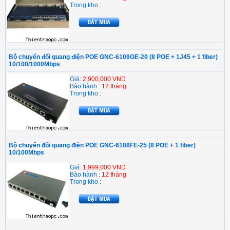
Trong kho :
Bộ chuyển đổi quang điện POE GNC-6109GE-20 (8 POE + 1J45 + 1 fiber)
10/100/1000Mbps
Giá:
2,900,000 VND
Bảo hành :
12 tháng
Trong kho :
Bộ chuyển đổi quang điện POE GNC-6108FE-25 (8 POE + 1 fiber)
10/100Mbps
Giá:
1,999,000 VND
Bảo hành :
12 tháng
Trong kho :