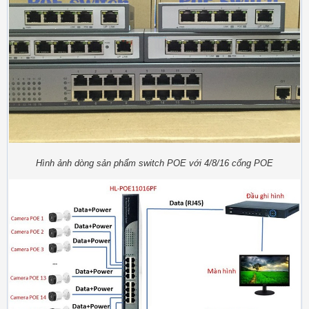
Hình ảnh dòng sản phẩm switch POE với 4/8/16 cổng POE