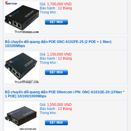
Giá:
1,700,000 VND
Bảo hành :
12 tháng
Trong kho :
Bộ chuyển đổi quang điện POE GNC-6102FE-25 (2 POE + 1 fiber)
10/100Mbps
Giá:
1,150,000 VND
Bảo hành :
12 tháng
Trong kho :
Bộ chuyển đổi quang điện POE GNetcom I PN: GNC-6101GE-20 (1Fiber *
1 POE) 10/100/1000Mbps
Giá:
1,550,000 VND
Bảo hành :
12 tháng
Trong kho :