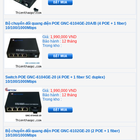
Bộ chuyển đổi quang điện POE GNC-6104GE-20A/B (4 POE + 1 fiber)
10/100/1000Mbps
Giá:
1,990,000 VND
Bảo hành :
12 tháng
Trong kho :
Switch POE GNC-6104GE-20 (4 POE + 1 fiber SC duplex)
10/100/1000Mbps
Giá:
1,990,000 VND
Bảo hành :
12 tháng
Trong kho :
Bộ chuyển đổi quang điện POE GNC-6102GE-20 (2 POE + 1 fiber)
10/100/1000Mbps