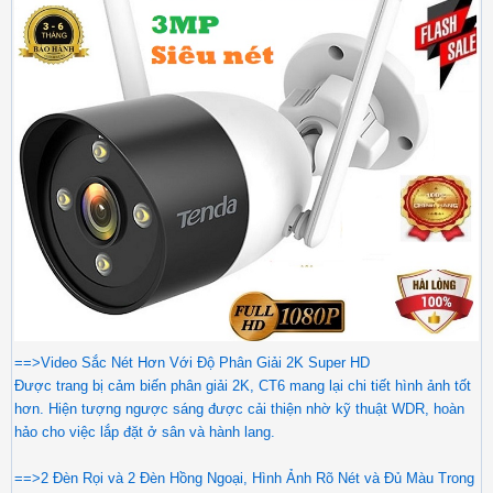
==>Video Sắc Nét Hơn Với Độ Phân Giải 2K Super HD
Được trang bị cảm biến phân giải 2K, CT6 mang lại chi tiết hình ảnh tốt
hơn. Hiện tượng ngược sáng được cải thiện nhờ kỹ thuật WDR, hoàn
hảo cho việc lắp đặt ở sân và hành lang.
==>2 Đèn Rọi và 2 Đèn Hồng Ngoại, Hình Ảnh Rõ Nét và Đủ Màu Trong