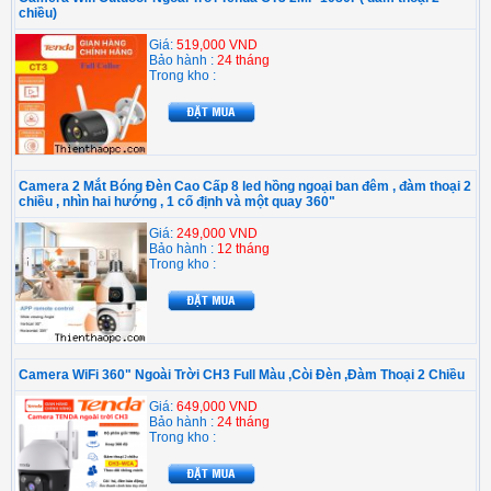
chiều)
Giá:
519,000 VND
Bảo hành :
24 tháng
Trong kho :
Camera 2 Mắt Bóng Đèn Cao Cấp 8 led hồng ngoại ban đêm , đàm thoại 2
chiều , nhìn hai hướng , 1 cố định và một quay 360"
Giá:
249,000 VND
Bảo hành :
12 tháng
Trong kho :
Camera WiFi 360" Ngoài Trời CH3 Full Màu ,Còi Đèn ,Đàm Thoại 2 Chiều
Giá:
649,000 VND
Bảo hành :
24 tháng
Trong kho :