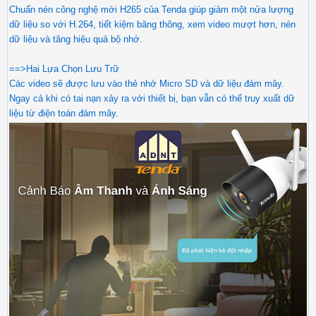
Chuẩn nén công nghệ mới H265 của Tenda giúp giảm một nửa lượng
dữ liệu so với H.264, tiết kiệm băng thông, xem video mượt hơn, nén
dữ liệu và tăng hiệu quả bộ nhớ.
==>Hai Lựa Chọn Lưu Trữ
Các video sẽ được lưu vào thẻ nhớ Micro SD và dữ liệu đám mây.
Ngay cả khi có tai nạn xảy ra với thiết bị, bạn vẫn có thể truy xuất dữ
liệu từ điện toán đám mây.