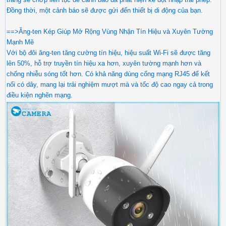
Đồng thời, một cảnh báo sẽ được gửi đến thiết bị di động của bạn.
==>Ăng-ten Kép Giúp Mở Rộng Vùng Nhận Tín Hiệu và Xuyên Tường
Mạnh Mẽ
Với bộ đôi ăng-ten tăng cường tín hiệu, hiệu suất Wi-Fi sẽ được tăng
lên 50%, hỗ trợ truyền tín hiệu xa hơn, xuyên tường mạnh hơn và
chống nhiễu sóng tốt hơn. Có khả năng dùng cổng mạng RJ45 để kết
nối có dây, mang lại trải nghiệm mượt mà và tốc độ cao ngay cả trong
điều kiện nghẽn mạng.