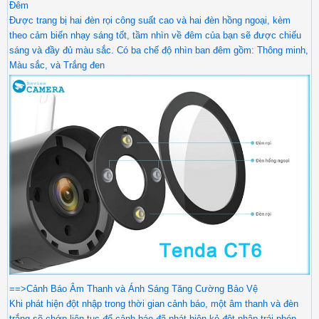
Đêm
Được trang bị hai đèn rọi công suất cao và hai đèn hồng ngoại, kèm
theo cảm biến nhạy sáng tốt, tầm nhìn về đêm của bạn sẽ được chiếu
sáng và đầy đủ màu sắc. Có ba chế độ nhìn ban đêm gồm: Thông minh,
Màu sắc, và Trắng đen
==>Cảnh Báo Âm Thanh và Ánh Sáng Tăng Cường Bảo Vệ
Khi phát hiện đột nhập trong thời gian cảnh báo, một âm thanh và đèn
trắng sẽ chớp liên tục để cảnh báo đã phát hiện kẻ đột nhập trái phép.