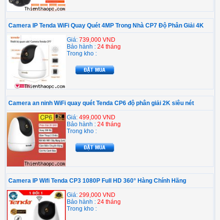
Camera IP Tenda WiFi Quay Quét 4MP Trong Nhà CP7 Độ Phân Giải 4K
Giá:
739,000 VND
Bảo hành :
24 tháng
Trong kho :
Camera an ninh WiFi quay quét Tenda CP6 độ phân giải 2K siêu nét
Giá:
499,000 VND
Bảo hành :
24 tháng
Trong kho :
Camera IP Wifi Tenda CP3 1080P Full HD 360° Hàng Chính Hãng
Giá:
299,000 VND
Bảo hành :
24 tháng
Trong kho :