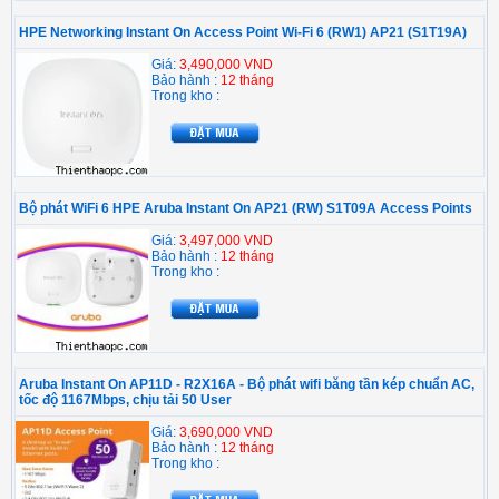
HPE Networking Instant On Access Point Wi-Fi 6 (RW1) AP21 (S1T19A)
Giá:
3,490,000 VND
Bảo hành :
12 tháng
Trong kho :
Bộ phát WiFi 6 HPE Aruba Instant On AP21 (RW) S1T09A Access Points
Giá:
3,497,000 VND
Bảo hành :
12 tháng
Trong kho :
Aruba Instant On AP11D - R2X16A - Bộ phát wifi băng tần kép chuẩn AC,
tốc độ 1167Mbps, chịu tải 50 User
Giá:
3,690,000 VND
Bảo hành :
12 tháng
Trong kho :