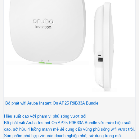
Bộ phát wifi Aruba Instant On AP25 R9B33A Bundle
Hiệu suất cao với phạm vi phủ sóng vượt trội
Bộ phát wifi Aruba Instant On AP25 R9B33A Bundle với mức hiệu suất
cao, sở hữu 4 luồng mạnh mẽ để cung cấp vùng phủ sóng wifi vượt trội.
Sản phẩm phù hợp với các doanh nghiệp nhỏ, sử dụng trong môi