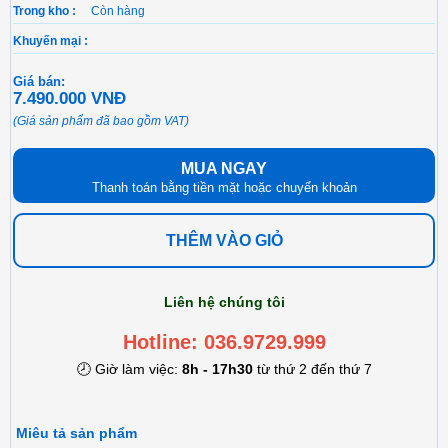
Trong kho :
Còn hàng
Khuyến mại :
Giá bán:
7.490.000 VNĐ
(Giá sản phẩm đã bao gồm VAT)
MUA NGAY
Thanh toán bằng tiền mặt hoặc chuyển khoản
THÊM VÀO GIỎ
Liên hệ chúng tôi
Hotline: 036.9729.999
🕗 Giờ làm việc:
8h - 17h30
từ thứ 2 đến thứ 7
Miêu tả sản phẩm