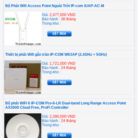
Bộ Phát Wifi Access Point Ngoài Trời IP-com iUAP-AC-M
Giá:
2,477,000 VND
Bảo hành :
36 tháng
Trong kho :
Thiết bị phát Wifi gắn trần IP-COM W63AP (2.4GHz + 5GHz)
Giá:
1,721,000 VND
Bảo hành :
24 tháng
Trong kho :
Bộ phát WiFi 6 IP-COM Pro-6-LR Dual-band Long Range Access Point
AX3000 Cloud Free, ProFi Controller
Giá:
2,390,000 VND
Bảo hành :
24 tháng
Trong kho :