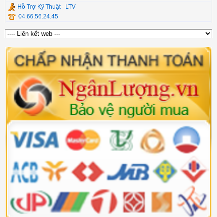
Hỗ Trợ Kỹ Thuật - LTV
04.66.56.24.45