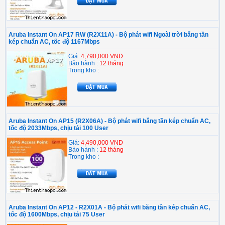
Aruba Instant On AP17 RW (R2X11A) - Bộ phát wifi Ngoài trời băng tần
kép chuẩn AC, tốc độ 1167Mbps
Giá:
4,790,000 VND
Bảo hành :
12 tháng
Trong kho :
Aruba Instant On AP15 (R2X06A) - Bộ phát wifi băng tần kép chuẩn AC,
tốc độ 2033Mbps, chịu tải 100 User
Giá:
4,490,000 VND
Bảo hành :
12 tháng
Trong kho :
Aruba Instant On AP12 - R2X01A - Bộ phát wifi băng tần kép chuẩn AC,
tốc độ 1600Mbps, chịu tải 75 User