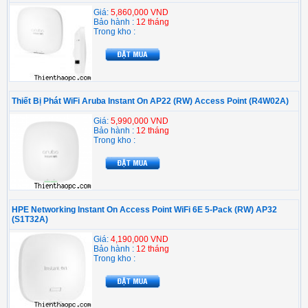
Giá:
5,860,000 VND
Bảo hành :
12 tháng
Trong kho :
Thiết Bị Phát WiFi Aruba Instant On AP22 (RW) Access Point (R4W02A)
Giá:
5,990,000 VND
Bảo hành :
12 tháng
Trong kho :
HPE Networking Instant On Access Point WiFi 6E 5-Pack (RW) AP32
(S1T32A)
Giá:
4,190,000 VND
Bảo hành :
12 tháng
Trong kho :