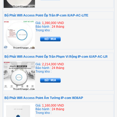
Bộ Phát Wifi Access Point Ốp Trần IP-com iUAP-AC-LITE
Giá:
1,390,000 VND
Bảo hành :
24 tháng
Trong kho :
Bộ Phát Wifi Access Point Ốp Trần Phạm Vi Rộng IP-com iUAP-AC-LR
Giá:
2,214,000 VND
Bảo hành :
24 tháng
Trong kho :
Bộ Phát Wifi Access Point Âm Tường IP-com W36AP
Giá:
1,160,000 VND
Bảo hành :
24 tháng
Trong kho :