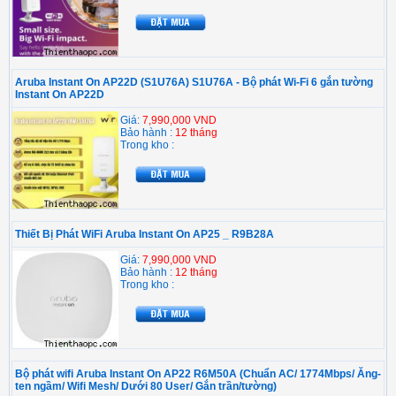
Aruba Instant On AP22D (S1U76A) S1U76A - Bộ phát Wi-Fi 6 gắn tường
Instant On AP22D
Giá:
7,990,000 VND
Bảo hành :
12 tháng
Trong kho :
Thiết Bị Phát WiFi Aruba Instant On AP25 _ R9B28A
Giá:
7,990,000 VND
Bảo hành :
12 tháng
Trong kho :
Bộ phát wifi Aruba Instant On AP22 R6M50A (Chuẩn AC/ 1774Mbps/ Ăng-
ten ngầm/ Wifi Mesh/ Dưới 80 User/ Gắn trần/tường)