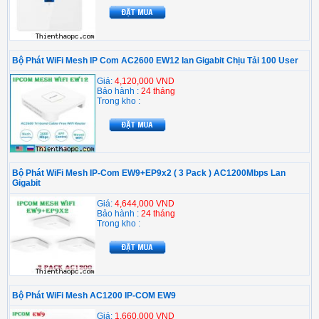
Bộ Phát WiFi Mesh IP Com AC2600 EW12 lan Gigabit Chịu Tải 100 User
Giá:
4,120,000 VND
Bảo hành :
24 tháng
Trong kho :
Bộ Phát WiFi Mesh IP-Com EW9+EP9x2 ( 3 Pack ) AC1200Mbps Lan
Gigabit
Giá:
4,644,000 VND
Bảo hành :
24 tháng
Trong kho :
Bộ Phát WiFi Mesh AC1200 IP-COM EW9
Giá:
1,660,000 VND