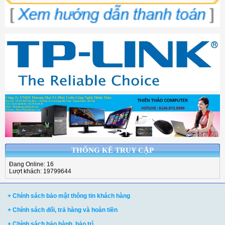
THỐNG KÊ TRUY CẬP
Đang Online: 16
Lượt khách: 19799644
+ Chính sách bảo mật thông tin khách hàng
+ Chính sách đổi, trả hàng và hoàn tiền
+ Chính sách bảo hành, bảo trì