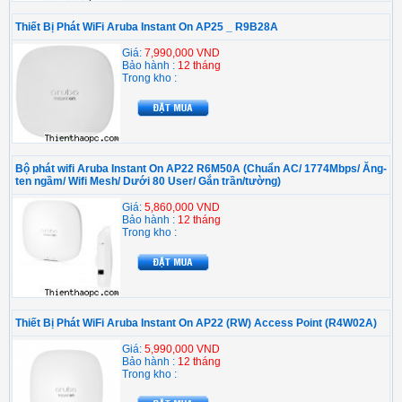
Thiết Bị Phát WiFi Aruba Instant On AP25 _ R9B28A
Giá:
7,990,000 VND
Bảo hành :
12 tháng
Trong kho :
Bộ phát wifi Aruba Instant On AP22 R6M50A (Chuẩn AC/ 1774Mbps/ Ăng-
ten ngầm/ Wifi Mesh/ Dưới 80 User/ Gắn trần/tường)
Giá:
5,860,000 VND
Bảo hành :
12 tháng
Trong kho :
Thiết Bị Phát WiFi Aruba Instant On AP22 (RW) Access Point (R4W02A)
Giá:
5,990,000 VND
Bảo hành :
12 tháng
Trong kho :