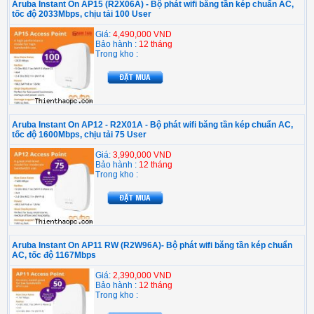
Aruba Instant On AP15 (R2X06A) - Bộ phát wifi băng tần kép chuẩn AC,
tốc độ 2033Mbps, chịu tải 100 User
Giá:
4,490,000 VND
Bảo hành :
12 tháng
Trong kho :
Aruba Instant On AP12 - R2X01A - Bộ phát wifi băng tần kép chuẩn AC,
tốc độ 1600Mbps, chịu tải 75 User
Giá:
3,990,000 VND
Bảo hành :
12 tháng
Trong kho :
Aruba Instant On AP11 RW (R2W96A)- Bộ phát wifi băng tần kép chuẩn
AC, tốc độ 1167Mbps
Giá:
2,390,000 VND
Bảo hành :
12 tháng
Trong kho :