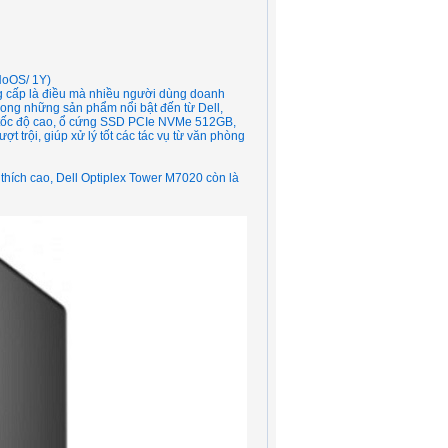
NoOS/ 1Y)
g cấp là điều mà nhiều người dùng doanh
ong những sản phẩm nổi bật đến từ Dell,
R5 tốc độ cao, ổ cứng SSD PCIe NVMe 512GB,
t trội, giúp xử lý tốt các tác vụ từ văn phòng
 thích cao, Dell Optiplex Tower M7020 còn là