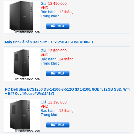
Giá:
12,490,000
VND
Bảo hành :
12 tháng
Trong kho :
Máy tính để bàn Dell Slim ECS1250 42SLIM14100-01
Giá:
12,590,000
VND
Bảo hành :
24 tháng
Trong kho :
PC Dell Slim ECS1250 DS-14100-8-512G (I3 14100/ 8GB/ 512GB SSD/ Wifi
+ BT/ Key/ Mouse/ Win11/ 1Y)
Giá:
12,190,000
VND
Bảo hành :
12 tháng
Trong kho :