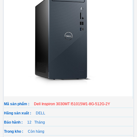
Mã sản phẩm :
Dell Inspiron 3030MT I51015W1-8G-512G-2Y
Hãng sản xuất :
DELL
Bảo hành :
12 Tháng
Trong kho :
Còn hàng