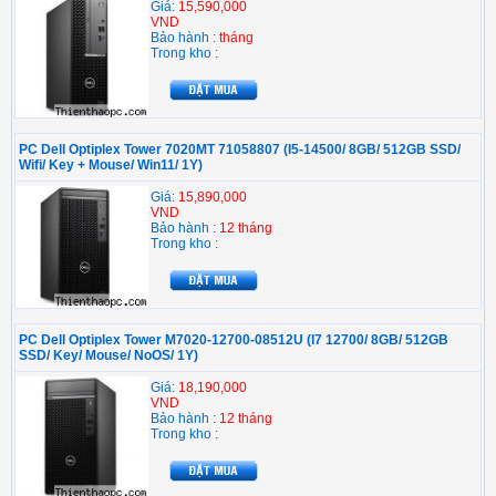
Giá:
15,590,000
VND
Bảo hành :
tháng
Trong kho :
PC Dell Optiplex Tower 7020MT 71058807 (I5-14500/ 8GB/ 512GB SSD/
Wifi/ Key + Mouse/ Win11/ 1Y)
Giá:
15,890,000
VND
Bảo hành :
12 tháng
Trong kho :
PC Dell Optiplex Tower M7020-12700-08512U (I7 12700/ 8GB/ 512GB
SSD/ Key/ Mouse/ NoOS/ 1Y)
Giá:
18,190,000
VND
Bảo hành :
12 tháng
Trong kho :