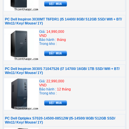
PC Dell Inspiron 3030MT T6FDR1 (I5 14400/ 8GB/ 512GB SSD/ Wifi + BT/
Win11/ Key/ Mouse/ 1Y)
Giá:
14,990,000
VND
Bảo hành :
tháng
Trong kho :
PC Dell Inspiron 3030S 71047526 (I7 14700/ 16GB/ 1TB SSD/ Wifi + BT/
Win11/ Key/ Mouse/ 1Y)
Giá:
22,990,000
VND
Bảo hành :
12 tháng
Trong kho :
PC Dell Optiplex S7020-14500-08512W (I5-14500/ 8GB/ 512GB SSD/
Win11/ Key/ Mouse/ 1Y)