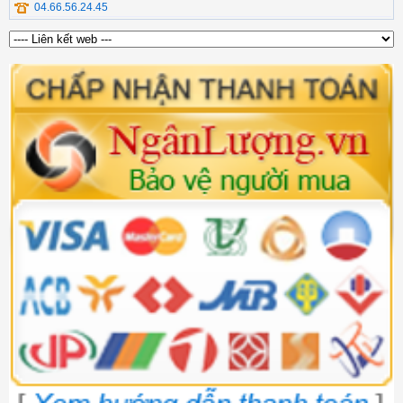
04.66.56.24.45