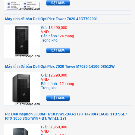
Máy tính để bàn Dell OptiPlex Tower 7020 42OT702001
Giá:
13,490,000
VND
Bảo hành :
24 tháng
Trong kho :
Máy tính để bàn Dell OptiPlex 7020 Tower M7020-14100-08512W
Giá:
12,790,000
VND
Bảo hành :
12 tháng
Trong kho :
PC Dell Inspiron 3030MT I71035W1-16G-1T (I7 14700F/ 16GB/ 1TB SSD/
RTX 3050 8Gb/ Wifi + BT/ Win11/ 1Y)
Giá:
31,950,000
VND