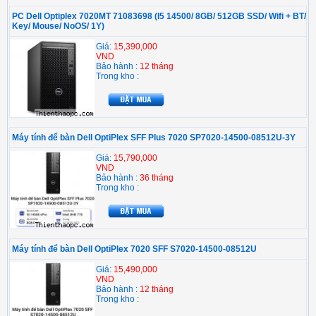
PC Dell Optiplex 7020MT 71083698 (I5 14500/ 8GB/ 512GB SSD/ Wifi + BT/
Key/ Mouse/ NoOS/ 1Y)
Giá:
15,390,000
VND
Bảo hành :
12 tháng
Trong kho :
Máy tính để bàn Dell OptiPlex SFF Plus 7020 SP7020-14500-08512U-3Y
Giá:
15,790,000
VND
Bảo hành :
36 tháng
Trong kho :
Máy tính để bàn Dell OptiPlex 7020 SFF S7020-14500-08512U
Giá:
15,490,000
VND
Bảo hành :
12 tháng
Trong kho :