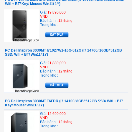
Wifi + BT/ Key/ Mouse/ Win11/ 1Y)
Giá:
19,890,000
VND
Bảo hành :
12 tháng
Trong kho :
PC Dell Inspiron 3030MT I71027W1-16G-512G (I7 14700/ 16GB/ 512GB
SSD/ Wifi + BT/ Win11/ 1Y)
Giá:
21,880,000
VND
Bảo hành :
12 tháng
Trong kho :
PC Dell Inspiron 3030MT T6FDR (i3 14100/ 8GB/ 512GB SSD/ Wifi + BT/
Key/ Mouse/ Win11/ 2Y)
Giá:
12,690,000
VND
Bảo hành :
12 tháng
Trong kho :