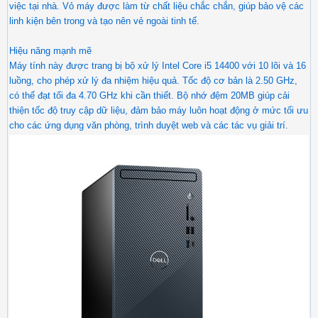
việc tại nhà. Vỏ máy được làm từ chất liệu chắc chắn, giúp bảo vệ các
linh kiện bên trong và tạo nên vẻ ngoài tinh tế.
Hiệu năng mạnh mẽ
Máy tính này được trang bị bộ xử lý Intel Core i5 14400 với 10 lõi và 16
luồng, cho phép xử lý đa nhiệm hiệu quả. Tốc độ cơ bản là 2.50 GHz,
có thể đạt tối đa 4.70 GHz khi cần thiết. Bộ nhớ đệm 20MB giúp cải
thiện tốc độ truy cập dữ liệu, đảm bảo máy luôn hoạt động ở mức tối ưu
cho các ứng dụng văn phòng, trình duyệt web và các tác vụ giải trí.