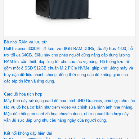
Bộ nhớ RAM và lưu trữ
Dell Inspiron 3030MT đi kèm với 8GB RAM DDR5, tốc độ Bus 4800, hỗ
trợ tối đa 64GB. Điều này cho phép người dùng nâng cấp dung lượng
RAM khi cần thiết, đáp ứng tốt cho các tác vụ nặng. Hệ thống lưu trữ
gồm một ổ SSD 512GB chuẩn M.2 PCIe NVMe, giúp khởi động máy và
truy cập dữ liệu nhanh chóng, đồng thời cung cấp đủ không gian cho
các tệp tin lớn và ứng dụng.
Card đồ họa tích hợp
Máy tính này sử dụng card đồ họa Intel UHD Graphics, phù hợp cho các
tác vụ đồ họa cơ bản như xem video và chỉnh sửa hình ảnh nhẹ nhàng.
Mặc dù không có card đồ họa chuyên dụng, nhưng card tích hợp này
vẫn đủ sức đáp ứng nhu cầu hàng ngày của người dùng.
Kết nối không dây hiện đại