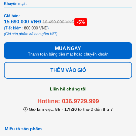
Khuyến mại :
Giá bán:
15.690.000 VNĐ
-5%
16.490.000 VNĐ
(Tiết kiệm:
800.000 VNĐ
)
(Giá sản phẩm đã bao gồm VAT)
MUA NGAY
Thanh toán bằng tiền mặt hoặc chuyển khoản
THÊM VÀO GIỎ
Liên hệ chúng tôi
Hotline: 036.9729.999
🕗 Giờ làm việc:
8h - 17h30
từ thứ 2 đến thứ 7
Miêu tả sản phẩm