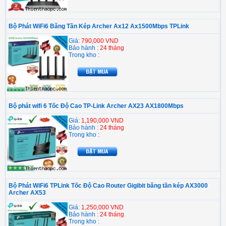
Bộ Phát WiFi6 Băng Tần Kép Archer Ax12 Ax1500Mbps TPLink
Giá:
790,000 VND
Bảo hành :
24 tháng
Trong kho :
Bộ phát wifi 6 Tốc Độ Cao TP-Link Archer AX23 AX1800Mbps
Giá:
1,190,000 VND
Bảo hành :
24 tháng
Trong kho :
Bộ Phát WiFi6 TPLink Tốc Độ Cao Router Gigibit băng tần kép AX3000
Archer AX53
Giá:
1,250,000 VND
Bảo hành :
24 tháng
Trong kho :