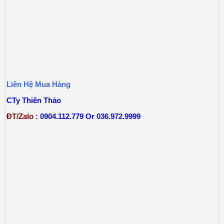
Liên Hệ Mua Hàng
CTy Thiên Thảo
ĐT/Zalo :
0904.112.779 Or 036.972.9999