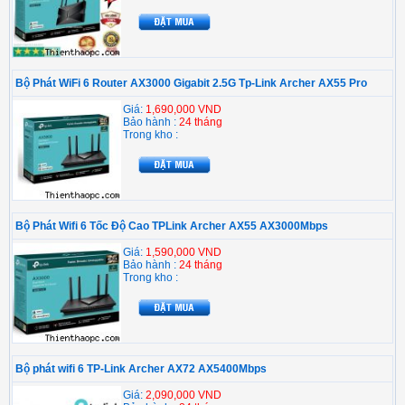
Bộ Phát WiFi 6 Router AX3000 Gigabit 2.5G Tp-Link Archer AX55 Pro
Giá:
1,690,000 VND
Bảo hành :
24 tháng
Trong kho :
Bộ Phát Wifi 6 Tốc Độ Cao TPLink Archer AX55 AX3000Mbps
Giá:
1,590,000 VND
Bảo hành :
24 tháng
Trong kho :
Bộ phát wifi 6 TP-Link Archer AX72 AX5400Mbps
Giá:
2,090,000 VND