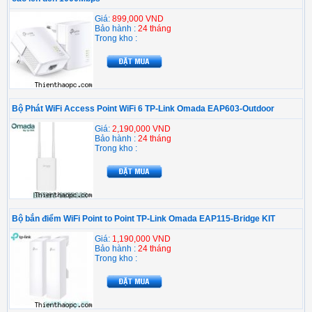
Giá:
899,000 VND
Bảo hành :
24 tháng
Trong kho :
Bộ Phát WiFi Access Point WiFi 6 TP-Link Omada EAP603-Outdoor
Giá:
2,190,000 VND
Bảo hành :
24 tháng
Trong kho :
Bộ bắn điểm WiFi Point to Point TP-Link Omada EAP115-Bridge KIT
Giá:
1,190,000 VND
Bảo hành :
24 tháng
Trong kho :