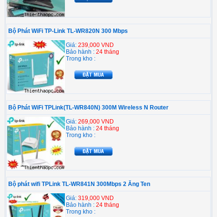
Bộ Phát WiFi TP-Link TL-WR820N 300 Mbps
Giá:
239,000 VND
Bảo hành :
24 tháng
Trong kho :
Bộ Phát WiFi TPLink(TL-WR840N) 300M Wireless N Router
Giá:
269,000 VND
Bảo hành :
24 tháng
Trong kho :
Bộ phát wifi TPLink TL-WR841N 300Mbps 2 Ăng Ten
Giá:
319,000 VND
Bảo hành :
24 tháng
Trong kho :