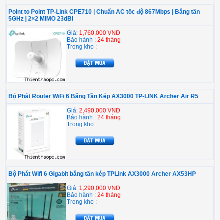
Point to Point TP-Link CPE710 | Chuẩn AC tốc độ 867Mbps | Băng tần
5GHz | 2×2 MIMO 23dBi
Giá:
1,760,000 VND
Bảo hành :
24 tháng
Trong kho :
Bộ Phát Router WiFi 6 Băng Tần Kép AX3000 TP-LINK Archer Air R5
Giá:
2,490,000 VND
Bảo hành :
24 tháng
Trong kho :
Bộ Phát Wifi 6 Gigabit băng tần kép TPLink AX3000 Archer AX53HP
Giá:
1,290,000 VND
Bảo hành :
24 tháng
Trong kho :