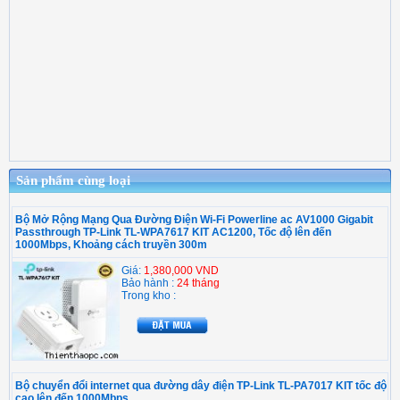
Sản phẩm cùng loại
Bộ Mở Rộng Mạng Qua Đường Điện Wi-Fi Powerline ac AV1000 Gigabit
Passthrough TP-Link TL-WPA7617 KIT AC1200, Tốc độ lên đến
1000Mbps, Khoảng cách truyền 300m
Giá:
1,380,000 VND
Bảo hành :
24 tháng
Trong kho :
Bộ chuyển đổi internet qua đường dây điện TP-Link TL-PA7017 KIT tốc độ
cao lên đến 1000Mbps