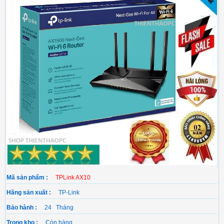
Mã sản phẩm :
TPLink AX10
Hãng sản xuất :
TP-Link
Bảo hành :
24 Tháng
Trong kho :
Còn hàng