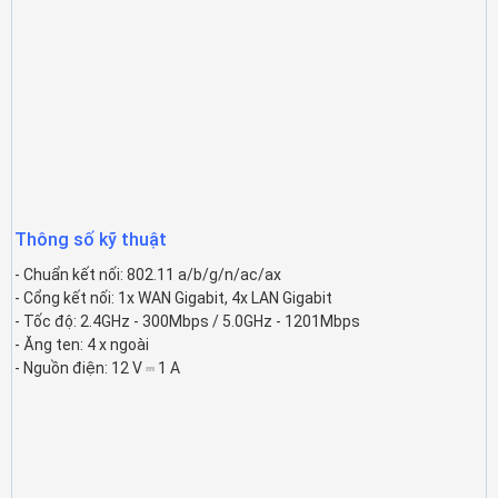
Thông số kỹ thuật
- Chuẩn kết nối: 802.11 a/b/g/n/ac/ax
- Cổng kết nối: 1x WAN Gigabit, 4x LAN Gigabit
- Tốc độ: 2.4GHz - 300Mbps / 5.0GHz - 1201Mbps
- Ăng ten: 4 x ngoài
- Nguồn điện: 12 V ⎓ 1 A