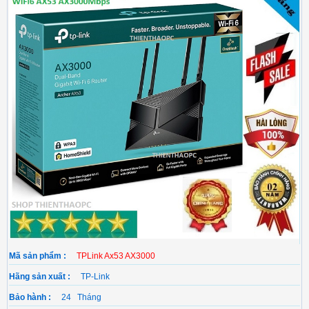
Mã sản phẩm :
TPLink Ax53 AX3000
Hãng sản xuất :
TP-Link
Bảo hành :
24 Tháng