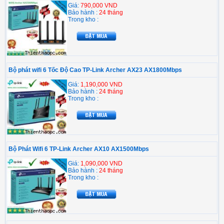
Giá:
790,000 VND
Bảo hành :
24 tháng
Trong kho :
Bộ phát wifi 6 Tốc Độ Cao TP-Link Archer AX23 AX1800Mbps
Giá:
1,190,000 VND
Bảo hành :
24 tháng
Trong kho :
Bộ Phát Wifi 6 TP-Link Archer AX10 AX1500Mbps
Giá:
1,090,000 VND
Bảo hành :
24 tháng
Trong kho :