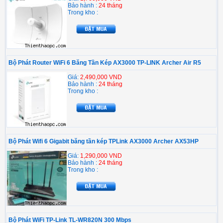
Bảo hành :
24 tháng
Trong kho :
Bộ Phát Router WiFi 6 Băng Tần Kép AX3000 TP-LINK Archer Air R5
Giá:
2,490,000 VND
Bảo hành :
24 tháng
Trong kho :
Bộ Phát Wifi 6 Gigabit băng tần kép TPLink AX3000 Archer AX53HP
Giá:
1,290,000 VND
Bảo hành :
24 tháng
Trong kho :
Bộ Phát WiFi TP-Link TL-WR820N 300 Mbps