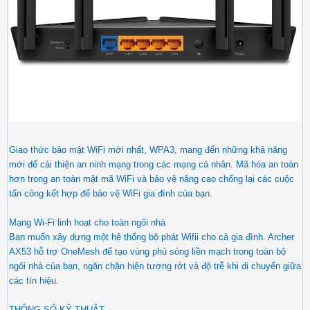
Giao thức bảo mật WiFi mới nhất, WPA3, mang đến những khả năng
mới để cải thiện an ninh mạng trong các mạng cá nhân. Mã hóa an toàn
hơn trong an toàn mật mã WiFi và bảo vệ nâng cao chống lại các cuộc
tấn công kết hợp để bảo vệ WiFi gia đình của bạn.
Mạng Wi-Fi linh hoạt cho toàn ngôi nhà
Bạn muốn xây dựng một hệ thống bộ phát Wifii cho cả gia đình. Archer
AX53 hỗ trợ OneMesh để tạo vùng phủ sóng liền mạch trong toàn bộ
ngôi nhà của bạn, ngăn chặn hiện tượng rớt và độ trễ khi di chuyển giữa
các tín hiệu.
THÔNG SỐ KỸ THUẬT