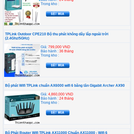
Trong kho :
TPLink Outdoor CPE210 Bộ thu phát không dây lắp ngoài trời
(2.4Ghz/5GHz)
Giá:
799,000 VND
Bảo hành :
36 tháng
Trong kho :
Bộ phát Wifi TPLink chuẩn AX6000 wifi 6 băng tần Gigabit Archer AX90
Giá:
4,860,000 VND
Bảo hành :
24 tháng
Trong kho :
Bộ Phát Router Wifi TPLink AX11000 Chuẩn AX11000 - Wifi 6