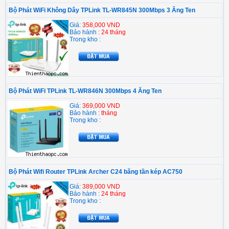
Bộ Phát WiFi Không Dây TPLink TL-WR845N 300Mbps 3 Ăng Ten
Giá:
358,000 VND
Bảo hành :
24 tháng
Trong kho :
Bộ Phát WiFi TPLink TL-WR846N 300Mbps 4 Ăng Ten
Giá:
369,000 VND
Bảo hành :
tháng
Trong kho :
Bộ Phát Wifi Router TPLink Archer C24 băng tần kép AC750
Giá:
389,000 VND
Bảo hành :
24 tháng
Trong kho :