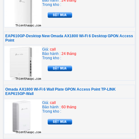
Bảo hành :
24 tháng
Trong kho :
EAP610GP-Desktop New Omada AX1800 Wi-Fi 6 Desktop GPON Access
Point
Giá:
call
Bảo hành :
24 tháng
Trong kho :
Omada AX1800 Wi-Fi 6 Wall Plate GPON Access Point TP-LINK
EAP615GP-Wall
Giá:
call
Bảo hành :
60 tháng
Trong kho :