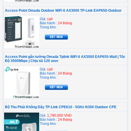
Access Point Omada Outdoor WiFi 6 AX3000 TP-Link EAP650-Outdoor
Giá:
call
Bảo hành :
24 tháng
Trong kho :
Access Point gắn tường Omada Tplink WiFi 6 AX3000 EAP655-Wall | Tốc
Độ 3000Mbps | Chịu tải 120 user
Giá:
call
Bảo hành :
24 tháng
Trong kho :
Bộ Thu Phát Không Dây TP-Link CPE610 - 5GHz N300 Outdoor CPE
Giá:
1,790,000 VND
Bảo hành :
24 tháng
Trong kho :