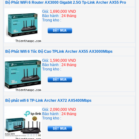
Bộ Phát WiFi 6 Router AX3000 Gigabit 2.5G Tp-Link Archer AX55 Pro
Giá:
1,690,000 VND
Bảo hành :
24 tháng
Trong kho :
Bộ Phát Wifi 6 Tốc Độ Cao TPLink Archer AX55 AX3000Mbps
Giá:
1,590,000 VND
Bảo hành :
24 tháng
Trong kho :
Bộ phát wifi 6 TP-Link Archer AX72 AX5400Mbps
Giá:
2,090,000 VND
Bảo hành :
24 tháng
Trong kho :