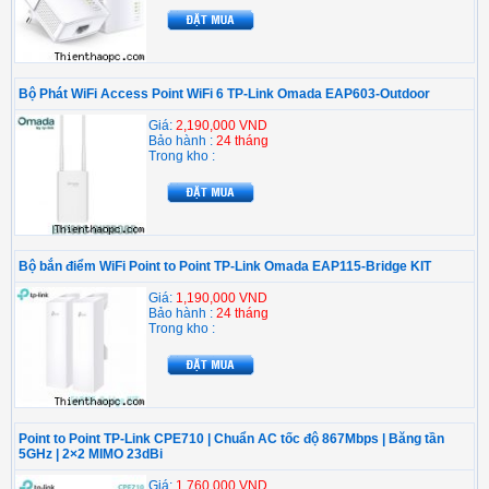
Bộ Phát WiFi Access Point WiFi 6 TP-Link Omada EAP603-Outdoor
Giá:
2,190,000 VND
Bảo hành :
24 tháng
Trong kho :
Bộ bắn điểm WiFi Point to Point TP-Link Omada EAP115-Bridge KIT
Giá:
1,190,000 VND
Bảo hành :
24 tháng
Trong kho :
Point to Point TP-Link CPE710 | Chuẩn AC tốc độ 867Mbps | Băng tần
5GHz | 2×2 MIMO 23dBi
Giá:
1,760,000 VND