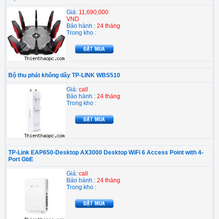
Giá:
11,690,000
VND
Bảo hành :
24 tháng
Trong kho :
Bộ thu phát không dây TP-LINK WBS510
Giá:
call
Bảo hành :
24 tháng
Trong kho :
TP-Link EAP650-Desktop AX3000 Desktop WiFi 6 Access Point with 4-
Port GbE
Giá:
call
Bảo hành :
24 tháng
Trong kho :