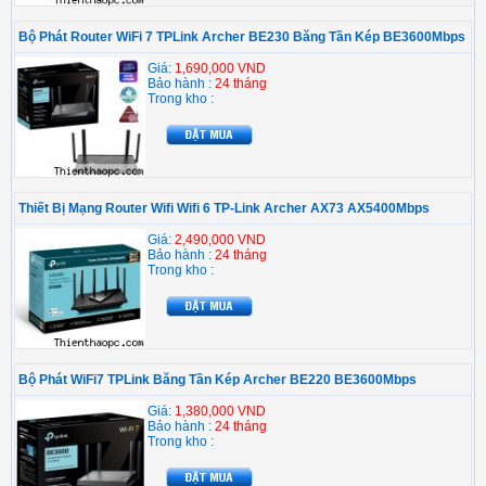
Bộ Phát Router WiFi 7 TPLink Archer BE230 Băng Tần Kép BE3600Mbps
Giá:
1,690,000 VND
Bảo hành :
24 tháng
Trong kho :
Thiết Bị Mạng Router Wifi Wifi 6 TP-Link Archer AX73 AX5400Mbps
Giá:
2,490,000 VND
Bảo hành :
24 tháng
Trong kho :
Bộ Phát WiFi7 TPLink Băng Tần Kép Archer BE220 BE3600Mbps
Giá:
1,380,000 VND
Bảo hành :
24 tháng
Trong kho :