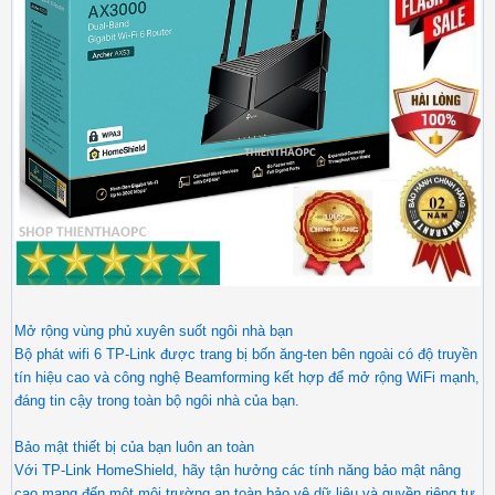
Mở rộng vùng phủ xuyên suốt ngôi nhà bạn
Bộ phát wifi 6 TP-Link được trang bị bốn ăng-ten bên ngoài có độ truyền
tín hiệu cao và công nghệ Beamforming kết hợp để mở rộng WiFi mạnh,
đáng tin cậy trong toàn bộ ngôi nhà của bạn.
Bảo mật thiết bị của bạn luôn an toàn
Với TP-Link HomeShield, hãy tận hưởng các tính năng bảo mật nâng
cao mang đến một môi trường an toàn bảo vệ dữ liệu và quyền riêng tư