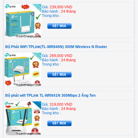
Giá:
239,000 VND
Bảo hành :
24 tháng
Trong kho :
Bộ Phát WiFi TPLink(TL-WR840N) 300M Wireless N Router
Giá:
269,000 VND
Bảo hành :
24 tháng
Trong kho :
Bộ phát wifi TPLink TL-WR841N 300Mbps 2 Ăng Ten
Giá:
319,000 VND
Bảo hành :
24 tháng
Trong kho :