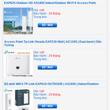
EAP625-Outdoor HD AX1800 Indoor/Outdoor Wi-Fi 6 Access Point
Giá:
call
Bảo hành :
24 tháng
Trong kho :
Access Point Tp-Link Omada EAP230-Wall | AC1200 | Dual-band | Gắn
Tường
Giá:
call
Bảo hành :
24 tháng
Trong kho :
Bộ phát Wifi 6 TP-Link EAP610-OUTDOOR | AX1800 | Indoor/Outdoor
Giá:
call
Bảo hành :
24 tháng
Trong kho :