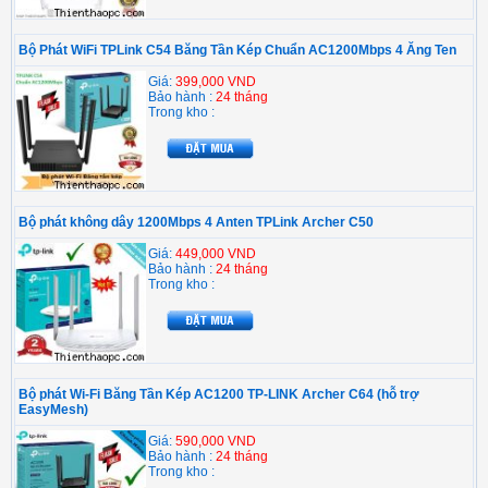
Bộ Phát WiFi TPLink C54 Băng Tần Kép Chuẩn AC1200Mbps 4 Ăng Ten
Giá:
399,000 VND
Bảo hành :
24 tháng
Trong kho :
Bộ phát không dây 1200Mbps 4 Anten TPLink Archer C50
Giá:
449,000 VND
Bảo hành :
24 tháng
Trong kho :
Bộ phát Wi-Fi Băng Tần Kép AC1200 TP-LINK Archer C64 (hỗ trợ
EasyMesh)
Giá:
590,000 VND
Bảo hành :
24 tháng
Trong kho :