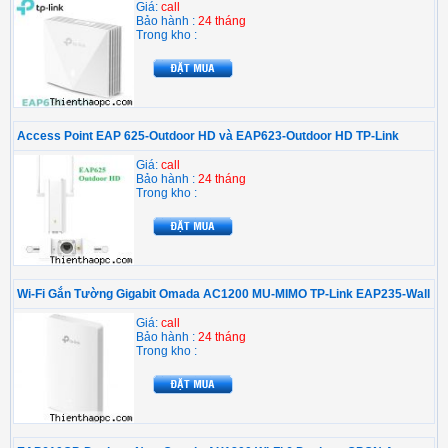
Giá:
call
Bảo hành :
24 tháng
Trong kho :
Access Point EAP 625-Outdoor HD và EAP623-Outdoor HD TP-Link
Giá:
call
Bảo hành :
24 tháng
Trong kho :
Wi-Fi Gắn Tường Gigabit Omada AC1200 MU-MIMO TP-Link EAP235-Wall
Giá:
call
Bảo hành :
24 tháng
Trong kho :