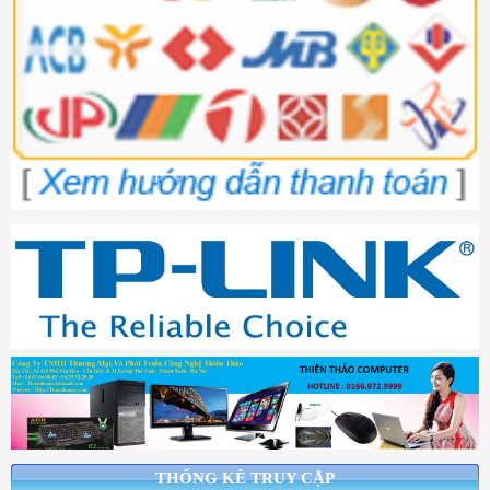
THỐNG KÊ TRUY CẬP