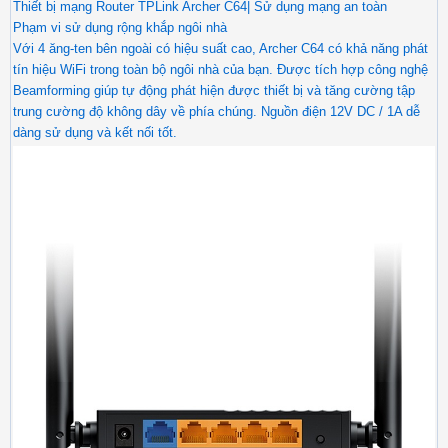
Thiết bị mạng Router TPLink Archer C64| Sử dụng mạng an toàn
Phạm vi sử dụng rộng khắp ngôi nhà
Với 4 ăng-ten bên ngoài có hiệu suất cao, Archer C64 có khả năng phát
tín hiệu WiFi trong toàn bộ ngôi nhà của bạn. Được tích hợp công nghệ
Beamforming giúp tự động phát hiện được thiết bị và tăng cường tập
trung cường độ không dây về phía chúng. Nguồn điện 12V DC / 1A dễ
dàng sử dụng và kết nối tốt.