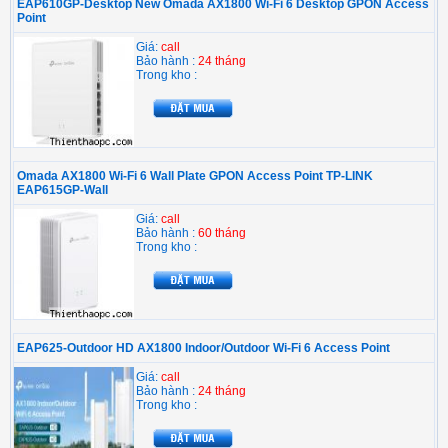
EAP610GP-Desktop New Omada AX1800 Wi-Fi 6 Desktop GPON Access
Point
Giá:
call
Bảo hành :
24 tháng
Trong kho :
Omada AX1800 Wi-Fi 6 Wall Plate GPON Access Point TP-LINK
EAP615GP-Wall
Giá:
call
Bảo hành :
60 tháng
Trong kho :
EAP625-Outdoor HD AX1800 Indoor/Outdoor Wi-Fi 6 Access Point
Giá:
call
Bảo hành :
24 tháng
Trong kho :