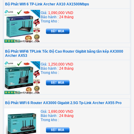
Bộ Phát Wifi 6 TP-Link Archer AX10 AX1500Mbps
Giá:
1,090,000 VND
Bảo hành :
24 tháng
Trong kho :
Bộ Phát WiFi6 TPLink Tốc Độ Cao Router Gigibit băng tần kép AX3000
Archer AX53
Giá:
1,250,000 VND
Bảo hành :
24 tháng
Trong kho :
Bộ Phát WiFi 6 Router AX3000 Gigabit 2.5G Tp-Link Archer AX55 Pro
Giá:
1,690,000 VND
Bảo hành :
24 tháng
Trong kho :