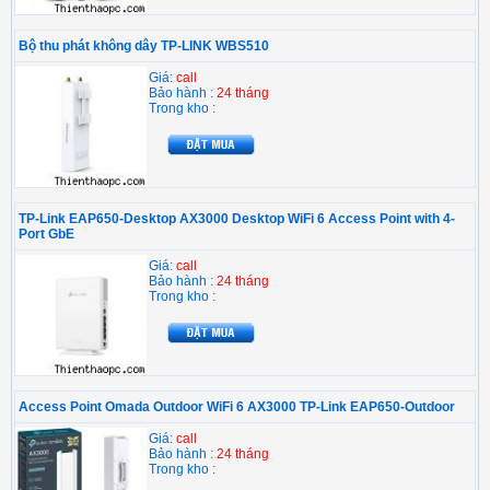
Bộ thu phát không dây TP-LINK WBS510
Giá:
call
Bảo hành :
24 tháng
Trong kho :
TP-Link EAP650-Desktop AX3000 Desktop WiFi 6 Access Point with 4-
Port GbE
Giá:
call
Bảo hành :
24 tháng
Trong kho :
Access Point Omada Outdoor WiFi 6 AX3000 TP-Link EAP650-Outdoor
Giá:
call
Bảo hành :
24 tháng
Trong kho :