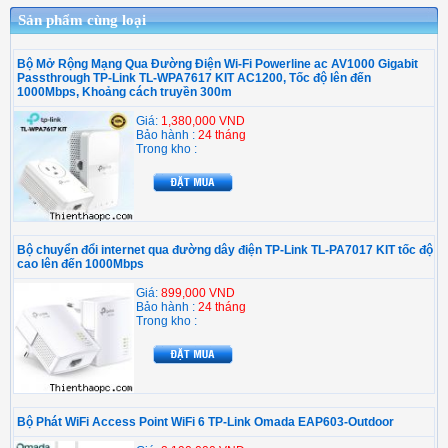
Sản phẩm cùng loại
Bộ Mở Rộng Mạng Qua Đường Điện Wi-Fi Powerline ac AV1000 Gigabit
Passthrough TP-Link TL-WPA7617 KIT AC1200, Tốc độ lên đến
1000Mbps, Khoảng cách truyền 300m
Giá:
1,380,000 VND
Bảo hành :
24 tháng
Trong kho :
Bộ chuyển đổi internet qua đường dây điện TP-Link TL-PA7017 KIT tốc độ
cao lên đến 1000Mbps
Giá:
899,000 VND
Bảo hành :
24 tháng
Trong kho :
Bộ Phát WiFi Access Point WiFi 6 TP-Link Omada EAP603-Outdoor