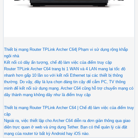
Thiết bị mạng Router TPLink Archer C64| Phạm vi sử dụng rộng khắp
ngôi nhà
Kết nối có dây ấn tượng, chế độ làm việc của điểm truy cập
Router TPLink Archer C64 trang bị 1 WAN và 4 LAN mang lại tốc độ
nhanh hơn gấp 10 lần so với kết nối Ethernet tại các thiết bị thông
thường. Do vậy, đây là lựa chọn đáng tin cậy để cắm PC, TV thông
minh để kết nối sử dụng mạng. Archer C64 cũng hỗ trợ chuyển mạng có
dây thành mạng không dây như là điểm truy cập
Thiết bị mạng Router TPLink Archer C64 | Chế độ làm việc của điểm truy
cập
Ngoài ra, việc thiết lập cho Archer C64 diễn ra đơn giản thông qua giao
diện trực quan ở web và ứng dụng Tether. Bạn có thể quản lý cài đặt
mạng của router từ bất kỳ Android hay iOS nào.