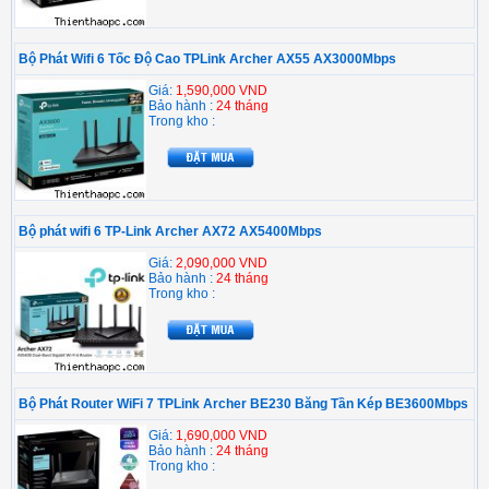
Bộ Phát Wifi 6 Tốc Độ Cao TPLink Archer AX55 AX3000Mbps
Giá:
1,590,000 VND
Bảo hành :
24 tháng
Trong kho :
Bộ phát wifi 6 TP-Link Archer AX72 AX5400Mbps
Giá:
2,090,000 VND
Bảo hành :
24 tháng
Trong kho :
Bộ Phát Router WiFi 7 TPLink Archer BE230 Băng Tần Kép BE3600Mbps
Giá:
1,690,000 VND
Bảo hành :
24 tháng
Trong kho :