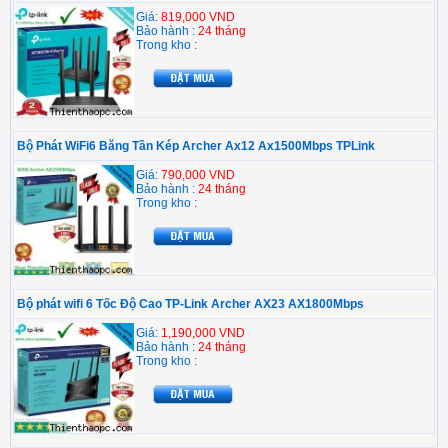
Giá:
819,000 VND
Bảo hành :
24 tháng
Trong kho :
Bộ Phát WiFi6 Băng Tần Kép Archer Ax12 Ax1500Mbps TPLink
Giá:
790,000 VND
Bảo hành :
24 tháng
Trong kho :
Bộ phát wifi 6 Tốc Độ Cao TP-Link Archer AX23 AX1800Mbps
Giá:
1,190,000 VND
Bảo hành :
24 tháng
Trong kho :