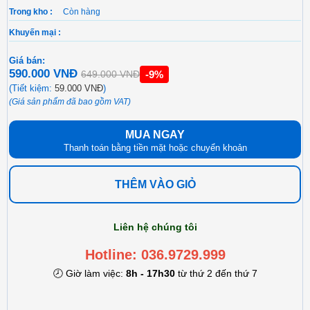
Trong kho :
Còn hàng
Khuyến mại :
Giá bán:
590.000 VNĐ
-9%
649.000 VNĐ
(Tiết kiệm:
59.000 VNĐ
)
(Giá sản phẩm đã bao gồm VAT)
MUA NGAY
Thanh toán bằng tiền mặt hoặc chuyển khoản
THÊM VÀO GIỎ
Liên hệ chúng tôi
Hotline: 036.9729.999
🕗 Giờ làm việc:
8h - 17h30
từ thứ 2 đến thứ 7