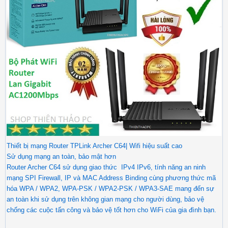
Thiết bị mạng Router TPLink Archer C64| Wifi hiệu suất cao
Sử dụng mạng an toàn, bảo mật hơn
Router Archer C64 sử dụng giao thức IPv4 IPv6, tính năng an ninh
mạng SPI Firewall, IP và MAC Address Binding cùng phương thức mã
hóa WPA / WPA2, WPA-PSK / WPA2-PSK / WPA3-SAE mang đến sự
an toàn khi sử dụng trên không gian mạng cho người dùng, bảo vệ
chống các cuộc tấn công và bảo vệ tốt hơn cho WiFi của gia đình bạn.