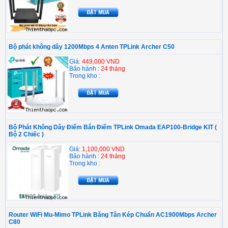
Bộ phát không dây 1200Mbps 4 Anten TPLink Archer C50
Giá:
449,000 VND
Bảo hành :
24 tháng
Trong kho :
Bộ Phát Không Dây Điểm Bắn Điểm TPLink Omada EAP100-Bridge KIT (
Bộ 2 Chiếc )
Giá:
1,100,000 VND
Bảo hành :
24 tháng
Trong kho :
Router WiFi Mu-Mimo TPLink Băng Tân Kép Chuẩn AC1900Mbps Archer
C80