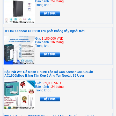
Bảo hành :
24 tháng
Trong kho :
TPLink Outdoor CPE510 Thu phát không dây ngoài trời
Giá:
1,180,000 VND
Bảo hành :
36 tháng
Trong kho :
Bộ Phát Wifi Có Mesh TPLink Tốc Độ Cao Archer C86 Chuẩn
AC1900Mbps Băng Tần Kép 6 Ăng Ten Ngoài , 35 User
Giá:
839,000 VND
Bảo hành :
24 tháng
Trong kho :