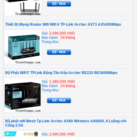
Thiết Bị Mạng Router Wifi Wifi 6 TP-Link Archer AX73 AX5400Mbps
Giá:
2,490,000 VND
Bảo hành :
24 tháng
Trong kho :
Bộ Phát WiFi7 TPLink Băng Tần Kép Archer BE220 BE3600Mbps
Giá:
1,380,000 VND
Bảo hành :
24 tháng
Trong kho :
Bộ phát wifi Mesh Tp-Link Archer AX80 Wireless AX6000, 8 Luồng với
Cổng 2.5G
Giá:
2,490,000 VND