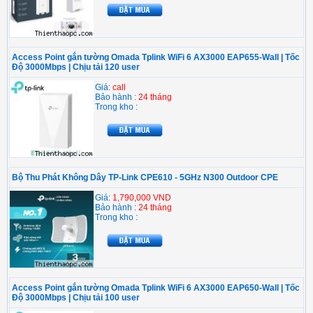
Access Point gắn tường Omada Tplink WiFi 6 AX3000 EAP655-Wall | Tốc
Độ 3000Mbps | Chịu tải 120 user
Giá:
call
Bảo hành :
24 tháng
Trong kho :
Bộ Thu Phát Không Dây TP-Link CPE610 - 5GHz N300 Outdoor CPE
Giá:
1,790,000 VND
Bảo hành :
24 tháng
Trong kho :
Access Point gắn tường Omada Tplink WiFi 6 AX3000 EAP650-Wall | Tốc
Độ 3000Mbps | Chịu tải 100 user