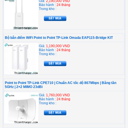
Giá:
2,190,000 VND
Bảo hành :
24 tháng
Trong kho :
Bộ bắn điểm WiFi Point to Point TP-Link Omada EAP115-Bridge KIT
Giá:
1,190,000 VND
Bảo hành :
24 tháng
Trong kho :
Point to Point TP-Link CPE710 | Chuẩn AC tốc độ 867Mbps | Băng tần
5GHz | 2×2 MIMO 23dBi
Giá:
1,760,000 VND
Bảo hành :
24 tháng
Trong kho :