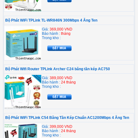
Bộ Phát WiFi TPLink TL-WR846N 300Mbps 4 Ăng Ten
Giá:
369,000 VND
Bảo hành :
tháng
Trong kho :
Bộ Phát Wifi Router TPLink Archer C24 băng tần kép AC750
Giá:
389,000 VND
Bảo hành :
24 tháng
Trong kho :
Bộ Phát WiFi TPLink C54 Băng Tần Kép Chuẩn AC1200Mbps 4 Ăng Ten
Giá:
399,000 VND
Bảo hành :
24 tháng
Trong kho :