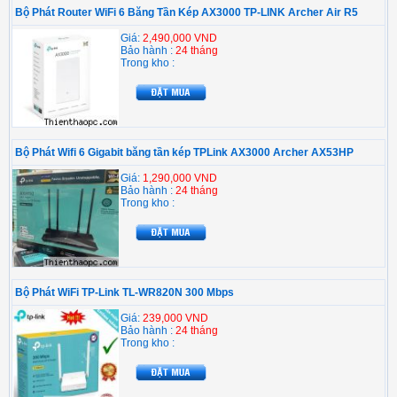
Bộ Phát Router WiFi 6 Băng Tần Kép AX3000 TP-LINK Archer Air R5
Giá:
2,490,000 VND
Bảo hành :
24 tháng
Trong kho :
Bộ Phát Wifi 6 Gigabit băng tần kép TPLink AX3000 Archer AX53HP
Giá:
1,290,000 VND
Bảo hành :
24 tháng
Trong kho :
Bộ Phát WiFi TP-Link TL-WR820N 300 Mbps
Giá:
239,000 VND
Bảo hành :
24 tháng
Trong kho :