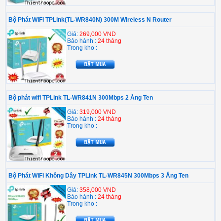
Bộ Phát WiFi TPLink(TL-WR840N) 300M Wireless N Router
Giá:
269,000 VND
Bảo hành :
24 tháng
Trong kho :
Bộ phát wifi TPLink TL-WR841N 300Mbps 2 Ăng Ten
Giá:
319,000 VND
Bảo hành :
24 tháng
Trong kho :
Bộ Phát WiFi Không Dây TPLink TL-WR845N 300Mbps 3 Ăng Ten
Giá:
358,000 VND
Bảo hành :
24 tháng
Trong kho :