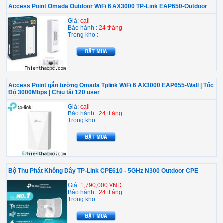
Access Point Omada Outdoor WiFi 6 AX3000 TP-Link EAP650-Outdoor
Giá:
call
Bảo hành :
24 tháng
Trong kho :
Access Point gắn tường Omada Tplink WiFi 6 AX3000 EAP655-Wall | Tốc
Độ 3000Mbps | Chịu tải 120 user
Giá:
call
Bảo hành :
24 tháng
Trong kho :
Bộ Thu Phát Không Dây TP-Link CPE610 - 5GHz N300 Outdoor CPE
Giá:
1,790,000 VND
Bảo hành :
24 tháng
Trong kho :