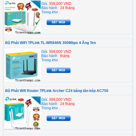
Giá:
358,000 VND
Bảo hành :
24 tháng
Trong kho :
Bộ Phát WiFi TPLink TL-WR846N 300Mbps 4 Ăng Ten
Giá:
369,000 VND
Bảo hành :
tháng
Trong kho :
Bộ Phát Wifi Router TPLink Archer C24 băng tần kép AC750
Giá:
389,000 VND
Bảo hành :
24 tháng
Trong kho :