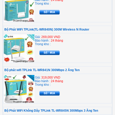
Trong kho :
Bộ Phát WiFi TPLink(TL-WR840N) 300M Wireless N Router
Giá:
269,000 VND
Bảo hành :
24 tháng
Trong kho :
Bộ phát wifi TPLink TL-WR841N 300Mbps 2 Ăng Ten
Giá:
319,000 VND
Bảo hành :
24 tháng
Trong kho :
Bộ Phát WiFi Không Dây TPLink TL-WR845N 300Mbps 3 Ăng Ten