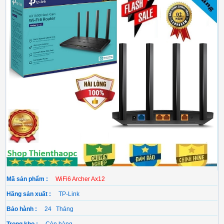
Mã sản phẩm :
WiFi6 Archer Ax12
Hãng sản xuất :
TP-Link
Bảo hành :
24 Tháng
Trong kho :
Còn hàng