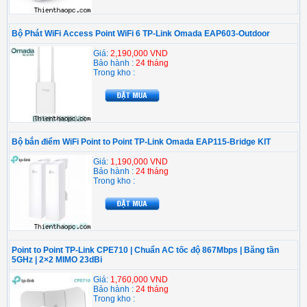
Bộ Phát WiFi Access Point WiFi 6 TP-Link Omada EAP603-Outdoor
Giá:
2,190,000 VND
Bảo hành :
24 tháng
Trong kho :
Bộ bắn điểm WiFi Point to Point TP-Link Omada EAP115-Bridge KIT
Giá:
1,190,000 VND
Bảo hành :
24 tháng
Trong kho :
Point to Point TP-Link CPE710 | Chuẩn AC tốc độ 867Mbps | Băng tần
5GHz | 2×2 MIMO 23dBi
Giá:
1,760,000 VND
Bảo hành :
24 tháng
Trong kho :