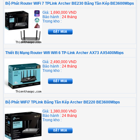
Bộ Phát Router WiFi 7 TPLink Archer BE230 Băng Tần Kép BE3600Mbps
Giá:
1,690,000 VND
Bảo hành :
24 tháng
Trong kho :
Thiết Bị Mạng Router Wifi Wifi 6 TP-Link Archer AX73 AX5400Mbps
Giá:
2,490,000 VND
Bảo hành :
24 tháng
Trong kho :
Bộ Phát WiFi7 TPLink Băng Tần Kép Archer BE220 BE3600Mbps
Giá:
1,380,000 VND
Bảo hành :
24 tháng
Trong kho :