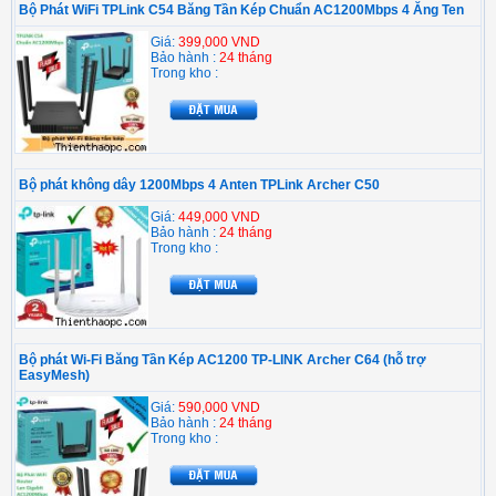
Bộ Phát WiFi TPLink C54 Băng Tần Kép Chuẩn AC1200Mbps 4 Ăng Ten
Giá:
399,000 VND
Bảo hành :
24 tháng
Trong kho :
Bộ phát không dây 1200Mbps 4 Anten TPLink Archer C50
Giá:
449,000 VND
Bảo hành :
24 tháng
Trong kho :
Bộ phát Wi-Fi Băng Tần Kép AC1200 TP-LINK Archer C64 (hỗ trợ
EasyMesh)
Giá:
590,000 VND
Bảo hành :
24 tháng
Trong kho :