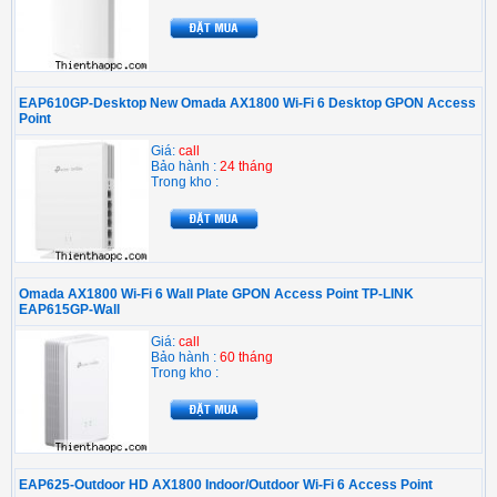
EAP610GP-Desktop New Omada AX1800 Wi-Fi 6 Desktop GPON Access
Point
Giá:
call
Bảo hành :
24 tháng
Trong kho :
Omada AX1800 Wi-Fi 6 Wall Plate GPON Access Point TP-LINK
EAP615GP-Wall
Giá:
call
Bảo hành :
60 tháng
Trong kho :
EAP625-Outdoor HD AX1800 Indoor/Outdoor Wi-Fi 6 Access Point