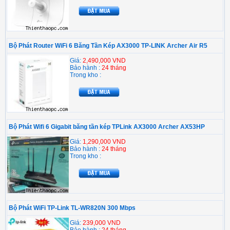
Bộ Phát Router WiFi 6 Băng Tần Kép AX3000 TP-LINK Archer Air R5
Giá:
2,490,000 VND
Bảo hành :
24 tháng
Trong kho :
Bộ Phát Wifi 6 Gigabit băng tần kép TPLink AX3000 Archer AX53HP
Giá:
1,290,000 VND
Bảo hành :
24 tháng
Trong kho :
Bộ Phát WiFi TP-Link TL-WR820N 300 Mbps
Giá:
239,000 VND
Bảo hành :
24 tháng