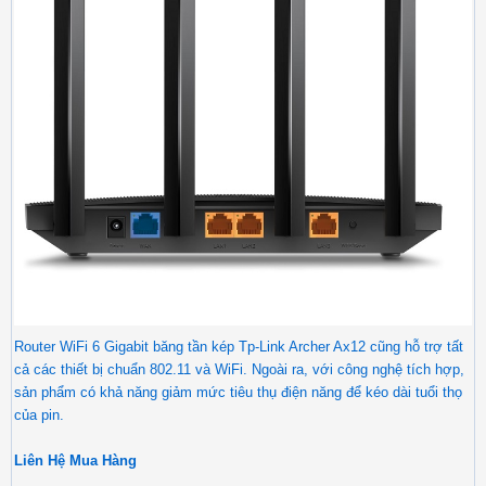
Router WiFi 6 Gigabit băng tần kép Tp-Link Archer Ax12 cũng hỗ trợ tất
cả các thiết bị chuẩn 802.11 và WiFi. Ngoài ra, với công nghệ tích hợp,
sản phẩm có khả năng giảm mức tiêu thụ điện năng để kéo dài tuổi thọ
của pin.
Liên Hệ Mua Hàng