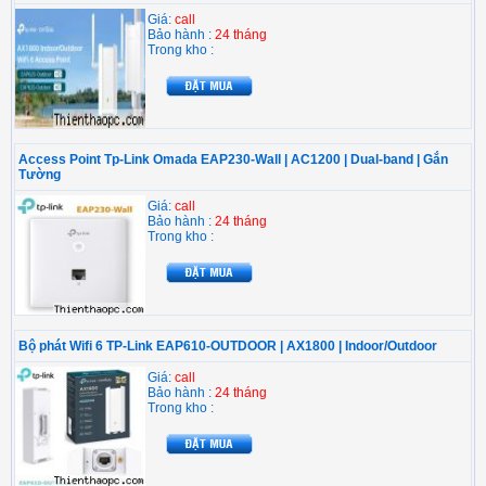
Giá:
call
Bảo hành :
24 tháng
Trong kho :
Access Point Tp-Link Omada EAP230-Wall | AC1200 | Dual-band | Gắn
Tường
Giá:
call
Bảo hành :
24 tháng
Trong kho :
Bộ phát Wifi 6 TP-Link EAP610-OUTDOOR | AX1800 | Indoor/Outdoor
Giá:
call
Bảo hành :
24 tháng
Trong kho :