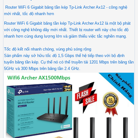
Router WiFi 6 Gigabit băng tần kép Tp-Link Archer Ax12 - công nghệ
mới nhất, tốc độ nhanh hơn
Router WiFi 6 Gigabit băng tần kép Tp-Link Archer Ax12 là một bộ phát
với công nghệ không dây mới nhất. Thiết bị router wifi này cho tốc độ
nhanh hơn cùng dung lượng lớn và giảm thiểu việc tắc nghẽn mạng.
Tốc độ kết nối nhanh chóng, vùng phủ sóng rộng
Sản phẩm này sở hữu tốc độ 1,5 Gbps thế hệ tiếp theo với bộ định
tuyến băng tần kép. Cụ thể nó có thể truyền tải 1201 Mbps trên băng tần
5GHz và 300 Mbps trên băng tần 2.4 GHz.