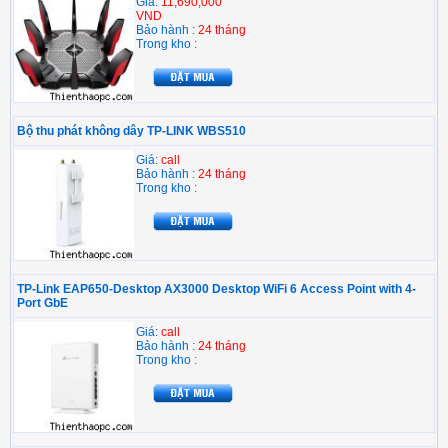
Giá:
11,690,000
VND
Bảo hành :
24 tháng
Trong kho :
Bộ thu phát không dây TP-LINK WBS510
Giá:
call
Bảo hành :
24 tháng
Trong kho :
TP-Link EAP650-Desktop AX3000 Desktop WiFi 6 Access Point with 4-
Port GbE
Giá:
call
Bảo hành :
24 tháng
Trong kho :