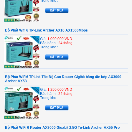
Trong kho :
Bộ Phát Wifi 6 TP-Link Archer AX10 AX1500Mbps
Giá:
1,090,000 VND
Bảo hành :
24 tháng
Trong kho :
Bộ Phát WiFi6 TPLink Tốc Độ Cao Router Gigibit băng tần kép AX3000
Archer AX53
Giá:
1,250,000 VND
Bảo hành :
24 tháng
Trong kho :
Bộ Phát WiFi 6 Router AX3000 Gigabit 2.5G Tp-Link Archer AX55 Pro