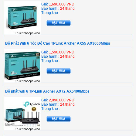
Giá:
1,690,000 VND
Bảo hành :
24 tháng
Trong kho :
Bộ Phát Wifi 6 Tốc Độ Cao TPLink Archer AX55 AX3000Mbps
Giá:
1,590,000 VND
Bảo hành :
24 tháng
Trong kho :
Bộ phát wifi 6 TP-Link Archer AX72 AX5400Mbps
Giá:
2,090,000 VND
Bảo hành :
24 tháng
Trong kho :