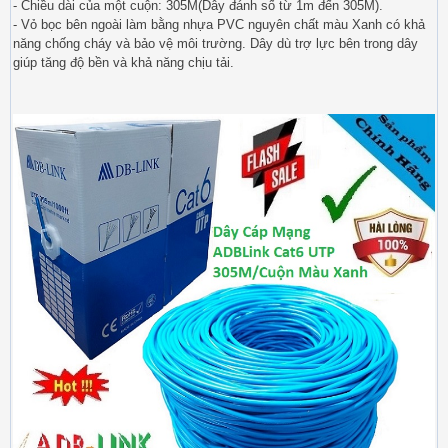
- Chiều dài của một cuộn: 305M(Dây đánh số từ 1m đến 305M).
- Vỏ bọc bên ngoài làm bằng nhựa PVC nguyên chất màu Xanh có khả
năng chống cháy và bảo vệ môi trường. Dây dù trợ lực bên trong dây
giúp tăng độ bền và khả năng chịu tải.