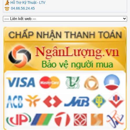
Hỗ Trợ Kỹ Thuật - LTV
04.66.56.24.45