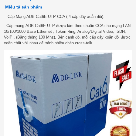
Miêu tả sản phẩm
- Cáp Mạng ADB Cat6E UTP CCA ( 4 cặp dây xoắn đôi).
- Cáp mạng ADB Cat6E UTP được làm theo chuẩn CCA cho mạng LAN
10/100/1000 Base Ethernet ; Token Ring; Analog/Digital Video; ISDN;
VoIP . (Băng thông 100 Mhz). Bên cạnh đó, mỗi cặp dây xoắn đôi được
xoắn chặt với nhau để tránh nhiễu chéo cross-talk.