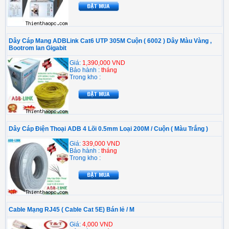
Dây Cáp Mang ADBLink Cat6 UTP 305M Cuộn ( 6002 ) Dây Màu Vàng ,
Bootrom lan Gigabit
Giá:
1,390,000 VND
Bảo hành :
tháng
Trong kho :
Dây Cáp Điện Thoại ADB 4 Lõi 0.5mm Loại 200M / Cuộn ( Màu Trắng )
Giá:
339,000 VND
Bảo hành :
tháng
Trong kho :
Cable Mạng RJ45 ( Cable Cat 5E) Bán lẻ / M
Giá:
4,000 VND