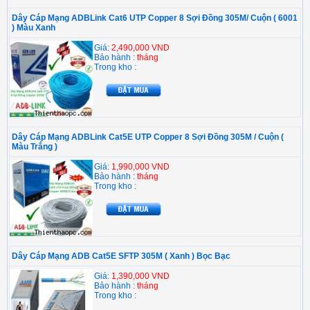
Dây Cáp Mạng ADBLink Cat6 UTP Copper 8 Sợi Đồng 305M/ Cuộn ( 6001
) Màu Xanh
Giá:
2,490,000 VND
Bảo hành :
tháng
Trong kho :
Dây Cáp Mạng ADBLink Cat5E UTP Copper 8 Sợi Đồng 305M / Cuộn (
Màu Trắng )
Giá:
1,990,000 VND
Bảo hành :
tháng
Trong kho :
Dây Cáp Mạng ADB Cat5E SFTP 305M ( Xanh ) Bọc Bạc
Giá:
1,390,000 VND
Bảo hành :
tháng
Trong kho :