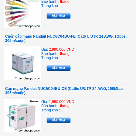
Bảo hành :
tháng
Trong kho :
Cuộn cáp mạng Panduit NUC6C04BU-FE (Cat6 U/UTP, 24 AWG, 1Gbps,
305m/cuộn)
Giá:
2,990,000 VND
Bảo hành :
tháng
Trong kho :
Cáp mạng Panduit NUC5C04BU-CE (Cat5e U/UTP, 24 AWG, 100Mbps,
305m/cuộn)
Giá:
1,990,000 VND
Bảo hành :
tháng
Trong kho :