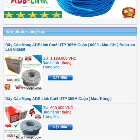
Sản phẩm cùng loại
Dây Cáp Mang ADBLink Cat6 UTP 305M Cuộn ( 6003 - Màu Ghi ) Bootrom
Lan Gigabit
Giá:
1,190,000 VND
Bảo hành :
tháng
Trong kho :
Dây Cáp Mạng ADB Link Cat6 UTP 305M Cuộn ( Màu Trắng )
Giá:
690,000 VND
Bảo hành :
tháng
Trong kho :