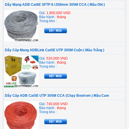
Dây Mạng ADB Cat6E SFTP 8 /.058mm 305M CCA ( Màu Ghi )
Giá:
1,900,000 VND
Bảo hành :
tháng
Trong kho :
Dây Cáp Mang ADBLink Cat5E UTP 305M Cuộn ( Màu Trắng )
Giá:
520,000 VND
Bảo hành :
tháng
Trong kho :
Dây Cáp ADB Cat5E UTP 305M CCA (Chạy Bootrom ) Màu Cam
Giá:
740,000 VND
Bảo hành :
tháng
Trong kho :