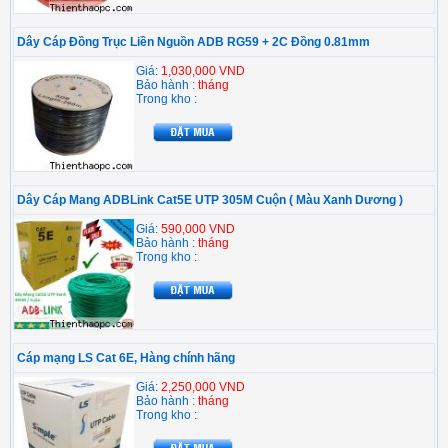
Dây Cáp Đồng Trục Liền Nguồn ADB RG59 + 2C Đồng 0.81mm
Giá:
1,030,000 VND
Bảo hành :
tháng
Trong kho :
Dây Cáp Mang ADBLink Cat5E UTP 305M Cuộn ( Màu Xanh Dương )
Giá:
590,000 VND
Bảo hành :
tháng
Trong kho :
Cáp mạng LS Cat 6E, Hàng chính hãng
Giá:
2,250,000 VND
Bảo hành :
tháng
Trong kho :