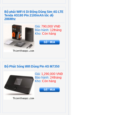
Bộ phát WiFi 6 Di Động Dùng Sim 4G LTE
Tenda 4G180 Pin 2100mAh tốc độ
286Mhz
Giá:
790,000 VNĐ
Bảo hành:
12tháng
Kho:
Còn hàng
Bộ Phát Sóng Wifi Dùng Pin 4G M7350
Giá:
1,290,000 VNĐ
Bảo hành:
24tháng
Kho:
Còn hàng