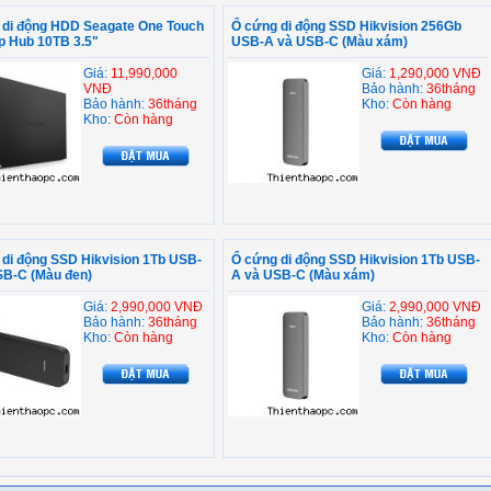
g di động HDD Seagate One Touch
Ổ cứng di động SSD Hikvision 256Gb
p Hub 10TB 3.5"
USB-A và USB-C (Màu xám)
Giá:
11,990,000
Giá:
1,290,000 VNĐ
VNĐ
Bảo hành:
36tháng
Bảo hành:
36tháng
Kho:
Còn hàng
Kho:
Còn hàng
di động SSD Hikvision 1Tb USB-
Ổ cứng di động SSD Hikvision 1Tb USB-
SB-C (Màu đen)
A và USB-C (Màu xám)
Giá:
2,990,000 VNĐ
Giá:
2,990,000 VNĐ
Bảo hành:
36tháng
Bảo hành:
36tháng
Kho:
Còn hàng
Kho:
Còn hàng