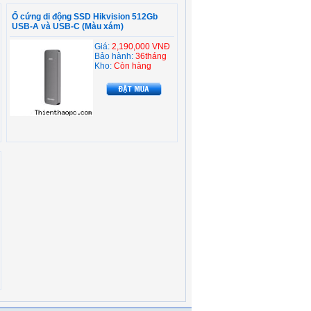
Ổ cứng di động SSD Hikvision 512Gb
USB-A và USB-C (Màu xám)
Giá:
2,190,000 VNĐ
Bảo hành:
36tháng
Kho:
Còn hàng