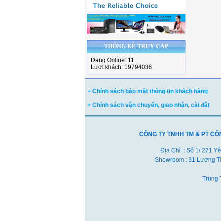
THỐNG KÊ TRUY CẬP
Đang Online: 11
Lượt khách: 19794036
+ Chính sách bảo mật thông tin khách hàng
+ Chính sách vận chuyển, giao nhận, cài đặt
CÔNG TY TNHH TM & PT CÔ
Địa Chỉ : Số 1/ 271 Y
Showroom : 31 Lương Th
Trung 