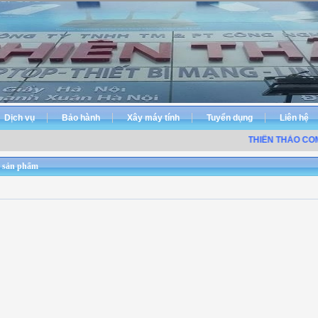
Dịch vụ
Bảo hành
Xây máy tính
Tuyển dụng
Liên hệ
THIÊN THẢO COM
 sản phẩm