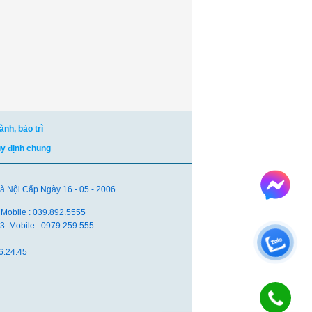
nh, bảo trì
uy định chung
Nội Cấp Ngày 16 - 05 - 2006
 Mobile : 039.892.5555
.83 Mobile : 0979.259.555
6.24.45