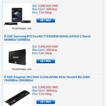
Giá:
5,990,000 VNĐ
Bảo hành:
36tháng
Kho:
Còn hàng
Ổ SSD Samsung 870 Evo MZ-77E500BW 500Gb (SATA3/ 2.5Inch/
560MB/s/ 530MB/s)
Giá:
5,990,000 VNĐ
Bảo hành:
36tháng
Kho:
Còn hàng
Ổ SSD Kingston SKC3000 512Gb (NVMe PCIe/ Gen4x4 M2.2280/
7000MB/s/ 3900MB/s)
Giá:
5,990,000 VNĐ
Bảo hành:
36tháng
Kho:
Còn hàng