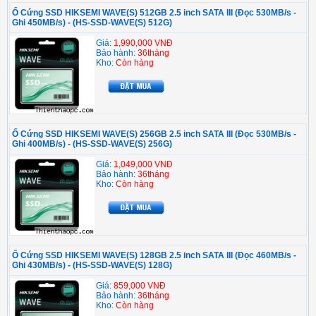
Ổ Cứng SSD HIKSEMI WAVE(S) 512GB 2.5 inch SATA III (Đọc 530MB/s -
Ghi 450MB/s) - (HS-SSD-WAVE(S) 512G)
Giá:
1,990,000 VNĐ
Bảo hành:
36tháng
Kho:
Còn hàng
Ổ Cứng SSD HIKSEMI WAVE(S) 256GB 2.5 inch SATA III (Đọc 530MB/s -
Ghi 400MB/s) - (HS-SSD-WAVE(S) 256G)
Giá:
1,049,000 VNĐ
Bảo hành:
36tháng
Kho:
Còn hàng
Ổ Cứng SSD HIKSEMI WAVE(S) 128GB 2.5 inch SATA III (Đọc 460MB/s -
Ghi 430MB/s) - (HS-SSD-WAVE(S) 128G)
Giá:
859,000 VNĐ
Bảo hành:
36tháng
Kho:
Còn hàng