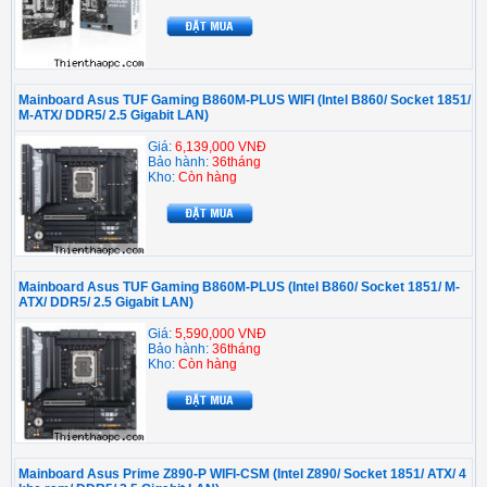
Mainboard Asus TUF Gaming B860M-PLUS WIFI (Intel B860/ Socket 1851/
M-ATX/ DDR5/ 2.5 Gigabit LAN)
Giá:
6,139,000 VNĐ
Bảo hành:
36tháng
Kho:
Còn hàng
Mainboard Asus TUF Gaming B860M-PLUS (Intel B860/ Socket 1851/ M-
ATX/ DDR5/ 2.5 Gigabit LAN)
Giá:
5,590,000 VNĐ
Bảo hành:
36tháng
Kho:
Còn hàng
Mainboard Asus Prime Z890-P WIFI-CSM (Intel Z890/ Socket 1851/ ATX/ 4