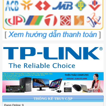
THỐNG KÊ TRUY CẬP
Đang Online: 9