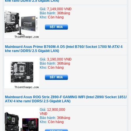
khe ram/ DDR5/ 2.5 Gigabit LAN)
Giá:
7,149,000 VNĐ
Bảo hành:
36tháng
Kho:
Còn hàng
Mainboard Asus Prime B760M-A D5 (Intel B760/ Socket 1700/ M-ATX/ 4
khe ram/ DDR5/ 2.5 Gigabit LAN)
Giá:
3,190,000 VNĐ
Bảo hành:
36tháng
Kho:
Còn hàng
Mainboard Asus ROG Strix Z890-F GAMING WIFI (Intel Z890/ Socket 1851/
ATX/ 4 khe ram/ DDR5/ 2.5 Gigabit LAN)
Giá:
12,900,000
VNĐ
Bảo hành:
36tháng
Kho:
Còn hàng