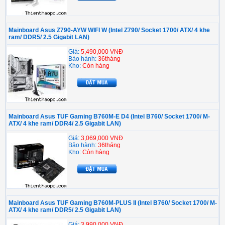
Mainboard Asus Z790-AYW WIFI W (Intel Z790/ Socket 1700/ ATX/ 4 khe
ram/ DDR5/ 2.5 Gigabit LAN)
Giá:
5,490,000 VNĐ
Bảo hành:
36tháng
Kho:
Còn hàng
Mainboard Asus TUF Gaming B760M-E D4 (Intel B760/ Socket 1700/ M-
ATX/ 4 khe ram/ DDR4/ 2.5 Gigabit LAN)
Giá:
3,069,000 VNĐ
Bảo hành:
36tháng
Kho:
Còn hàng
Mainboard Asus TUF Gaming B760M-PLUS II (Intel B760/ Socket 1700/ M-
ATX/ 4 khe ram/ DDR5/ 2.5 Gigabit LAN)
Giá:
3,990,000 VNĐ