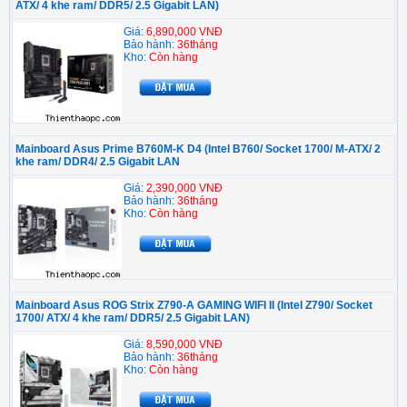
ATX/ 4 khe ram/ DDR5/ 2.5 Gigabit LAN)
Giá:
6,890,000 VNĐ
Bảo hành:
36tháng
Kho:
Còn hàng
Mainboard Asus Prime B760M-K D4 (Intel B760/ Socket 1700/ M-ATX/ 2
khe ram/ DDR4/ 2.5 Gigabit LAN
Giá:
2,390,000 VNĐ
Bảo hành:
36tháng
Kho:
Còn hàng
Mainboard Asus ROG Strix Z790-A GAMING WIFI II (Intel Z790/ Socket
1700/ ATX/ 4 khe ram/ DDR5/ 2.5 Gigabit LAN)
Giá:
8,590,000 VNĐ
Bảo hành:
36tháng
Kho:
Còn hàng