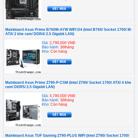
Mainboard Asus Prime B760M-AYW WIFI D4 (Intel B760/ Socket 1700/ M-
ATX/ 2 khe ram/ DDR4/ 2.5 Gigabit LAN)
Giá:
2,790,000 VNĐ
Bảo hành:
36tháng
Kho:
Còn hàng
Mainboard Asus Prime Z790-P-CSM (Intel Z790/ Socket 1700/ ATX/ 4 khe
ram/ DDR5/ 2.5 Gigabit LAN)
Giá:
4,790,000 VNĐ
Bảo hành:
36tháng
Kho:
Còn hàng
Mainboard Asus TUF Gaming Z790-PLUS WIFI (Intel Z790/ Socket 1700/