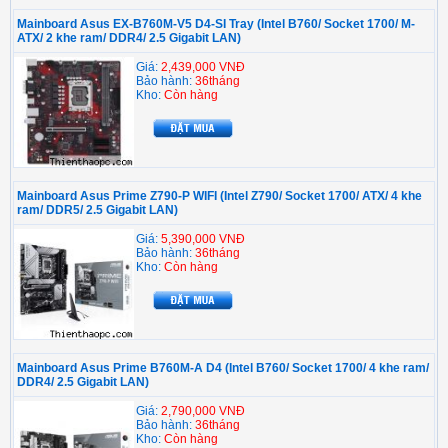
Mainboard Asus EX-B760M-V5 D4-SI Tray (Intel B760/ Socket 1700/ M-
ATX/ 2 khe ram/ DDR4/ 2.5 Gigabit LAN)
Giá:
2,439,000 VNĐ
Bảo hành:
36tháng
Kho:
Còn hàng
Mainboard Asus Prime Z790-P WIFI (Intel Z790/ Socket 1700/ ATX/ 4 khe
ram/ DDR5/ 2.5 Gigabit LAN)
Giá:
5,390,000 VNĐ
Bảo hành:
36tháng
Kho:
Còn hàng
Mainboard Asus Prime B760M-A D4 (Intel B760/ Socket 1700/ 4 khe ram/
DDR4/ 2.5 Gigabit LAN)
Giá:
2,790,000 VNĐ
Bảo hành:
36tháng
Kho:
Còn hàng