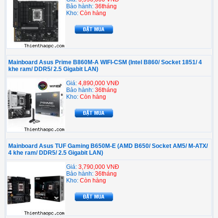
Bảo hành:
36tháng
Kho:
Còn hàng
Mainboard Asus Prime B860M-A WIFI-CSM (Intel B860/ Socket 1851/ 4
khe ram/ DDR5/ 2.5 Gigabit LAN)
Giá:
4,890,000 VNĐ
Bảo hành:
36tháng
Kho:
Còn hàng
Mainboard Asus TUF Gaming B650M-E (AMD B650/ Socket AM5/ M-ATX/
4 khe ram/ DDR5/ 2.5 Gigabit LAN)
Giá:
3,790,000 VNĐ
Bảo hành:
36tháng
Kho:
Còn hàng