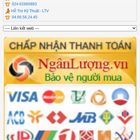
024.62660883
Hỗ Trợ Kỹ Thuật - LTV
04.66.56.24.45