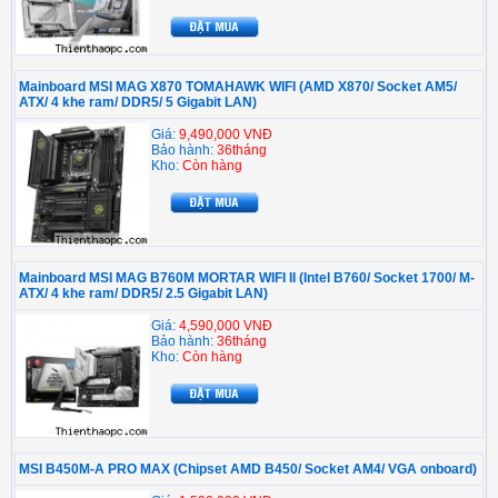
Mainboard MSI MAG X870 TOMAHAWK WIFI (AMD X870/ Socket AM5/
ATX/ 4 khe ram/ DDR5/ 5 Gigabit LAN)
Giá:
9,490,000 VNĐ
Bảo hành:
36tháng
Kho:
Còn hàng
Mainboard MSI MAG B760M MORTAR WIFI II (Intel B760/ Socket 1700/ M-
ATX/ 4 khe ram/ DDR5/ 2.5 Gigabit LAN)
Giá:
4,590,000 VNĐ
Bảo hành:
36tháng
Kho:
Còn hàng
MSI B450M-A PRO MAX (Chipset AMD B450/ Socket AM4/ VGA onboard)