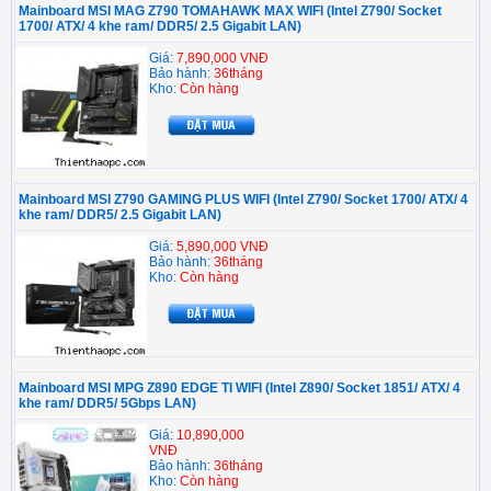
Mainboard MSI MAG Z790 TOMAHAWK MAX WIFI (Intel Z790/ Socket
1700/ ATX/ 4 khe ram/ DDR5/ 2.5 Gigabit LAN)
Giá:
7,890,000 VNĐ
Bảo hành:
36tháng
Kho:
Còn hàng
Mainboard MSI Z790 GAMING PLUS WIFI (Intel Z790/ Socket 1700/ ATX/ 4
khe ram/ DDR5/ 2.5 Gigabit LAN)
Giá:
5,890,000 VNĐ
Bảo hành:
36tháng
Kho:
Còn hàng
Mainboard MSI MPG Z890 EDGE TI WIFI (Intel Z890/ Socket 1851/ ATX/ 4
khe ram/ DDR5/ 5Gbps LAN)
Giá:
10,890,000
VNĐ
Bảo hành:
36tháng
Kho:
Còn hàng