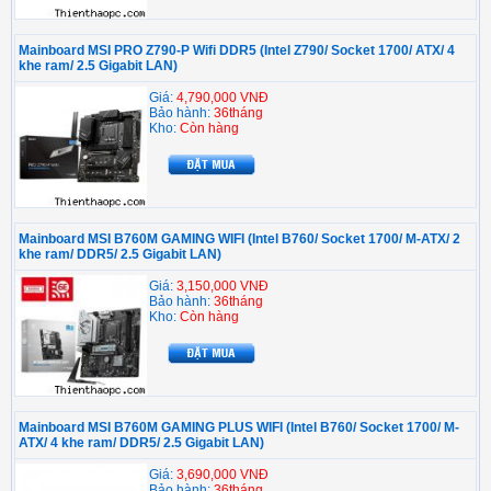
Mainboard MSI PRO Z790-P Wifi DDR5 (Intel Z790/ Socket 1700/ ATX/ 4
khe ram/ 2.5 Gigabit LAN)
Giá:
4,790,000 VNĐ
Bảo hành:
36tháng
Kho:
Còn hàng
Mainboard MSI B760M GAMING WIFI (Intel B760/ Socket 1700/ M-ATX/ 2
khe ram/ DDR5/ 2.5 Gigabit LAN)
Giá:
3,150,000 VNĐ
Bảo hành:
36tháng
Kho:
Còn hàng
Mainboard MSI B760M GAMING PLUS WIFI (Intel B760/ Socket 1700/ M-
ATX/ 4 khe ram/ DDR5/ 2.5 Gigabit LAN)
Giá:
3,690,000 VNĐ
Bảo hành:
36tháng