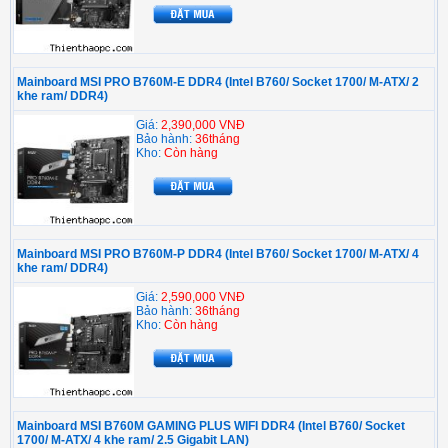
Mainboard MSI PRO B760M-E DDR4 (Intel B760/ Socket 1700/ M-ATX/ 2
khe ram/ DDR4)
Giá:
2,390,000 VNĐ
Bảo hành:
36tháng
Kho:
Còn hàng
Mainboard MSI PRO B760M-P DDR4 (Intel B760/ Socket 1700/ M-ATX/ 4
khe ram/ DDR4)
Giá:
2,590,000 VNĐ
Bảo hành:
36tháng
Kho:
Còn hàng
Mainboard MSI B760M GAMING PLUS WIFI DDR4 (Intel B760/ Socket
1700/ M-ATX/ 4 khe ram/ 2.5 Gigabit LAN)