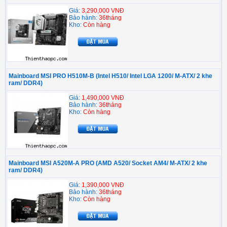
Giá:
3,290,000 VNĐ
Bảo hành:
36tháng
Kho:
Còn hàng
Mainboard MSI PRO H510M-B (Intel H510/ Intel LGA 1200/ M-ATX/ 2 khe
ram/ DDR4)
Giá:
1,490,000 VNĐ
Bảo hành:
36tháng
Kho:
Còn hàng
Mainboard MSI A520M-A PRO (AMD A520/ Socket AM4/ M-ATX/ 2 khe
ram/ DDR4)
Giá:
1,390,000 VNĐ
Bảo hành:
36tháng
Kho:
Còn hàng