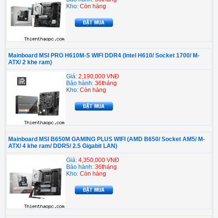
Kho:
Còn hàng
Mainboard MSI PRO H610M-S WIFI DDR4 (Intel H610/ Socket 1700/ M-
ATX/ 2 khe ram)
Giá:
2,190,000 VNĐ
Bảo hành:
36tháng
Kho:
Còn hàng
Mainboard MSI B650M GAMING PLUS WIFI (AMD B650/ Socket AM5/ M-
ATX/ 4 khe ram/ DDR5/ 2.5 Gigabit LAN)
Giá:
4,350,000 VNĐ
Bảo hành:
36tháng
Kho:
Còn hàng